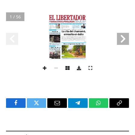
1 / 56
Facebook
Twitter
Email
Telegram
WhatsApp
Copy
Link