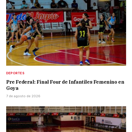
DEPORTES
Pre Federal: Final Four de Infantiles Femenino en
Goya
7 de agosto de 2026