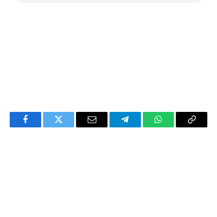
Facebook
Twitter
Email
Telegram
WhatsApp
Copy
Link