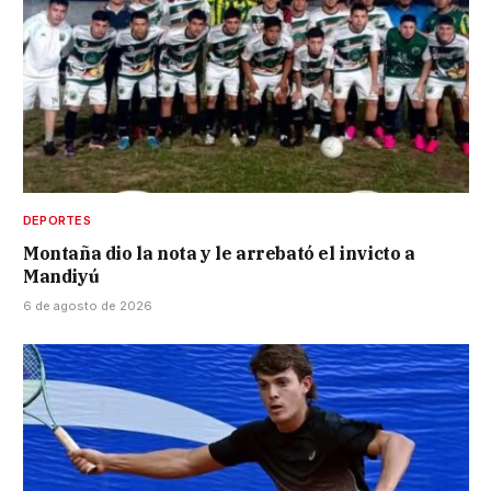
DEPORTES
Montaña dio la nota y le arrebató el invicto a
Mandiyú
6 de agosto de 2026