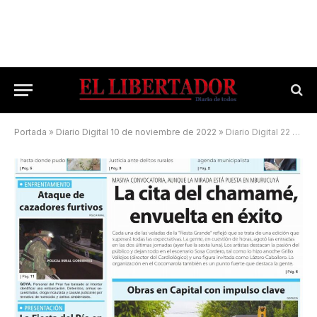
Portada
»
Diario Digital 10 de noviembre de 2022
»
Diario Digital 22 de enero de 2026