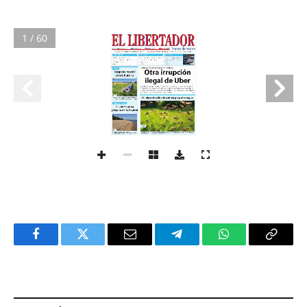
1 / 60
Facebook
Twitter
Email
Telegram
WhatsApp
Copy
Link