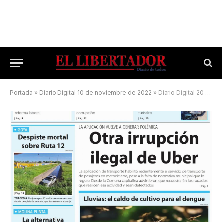
Portada
»
Diario Digital 10 de noviembre de 2022
»
Diario Digital 20 de enero de 2026