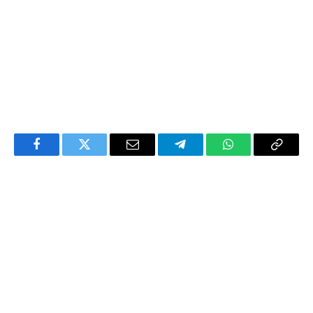
Facebook
Twitter
Email
Telegram
WhatsApp
Copy
Link