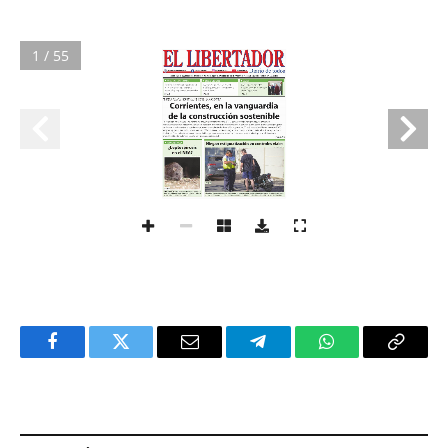
1 / 55
Facebook
Twitter
Email
Telegram
WhatsApp
Copy
Link