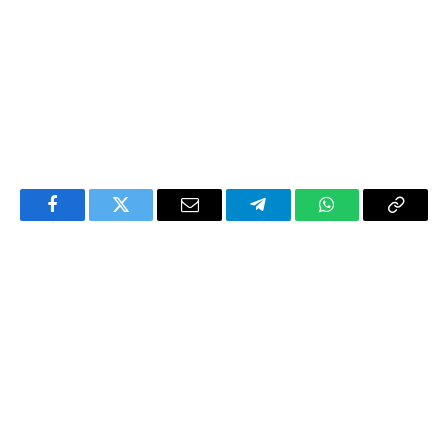
Facebook
Twitter
Email
Telegram
WhatsApp
Copy
Link