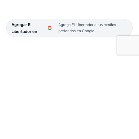
Agregar El
Agrega El Libertador a tus medios
preferidos en Google
Libertador en
Facebook
Twitter
Email
Telegram
WhatsApp
Copy
Link