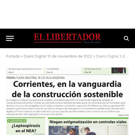
Portada
»
Diario Digital 10 de noviembre de 2022
»
Diario Digital 2 de junio de 2026