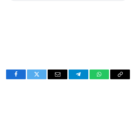
Facebook
Twitter
Email
Telegram
WhatsApp
Copy
Link