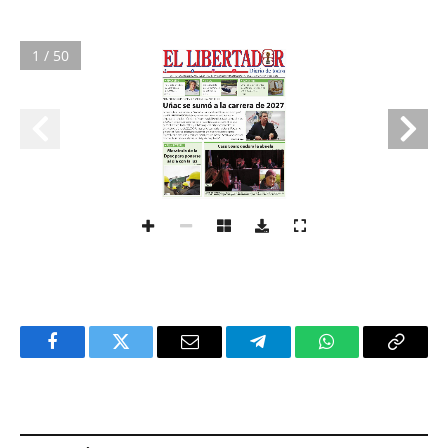
1 / 50
Facebook
Twitter
Email
Telegram
WhatsApp
Copy
Link