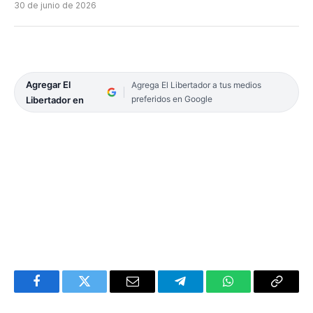
30 de junio de 2026
Agregar El
Agrega El Libertador a tus medios
preferidos en Google
Libertador en
Facebook
Twitter
Email
Telegram
WhatsApp
Copy