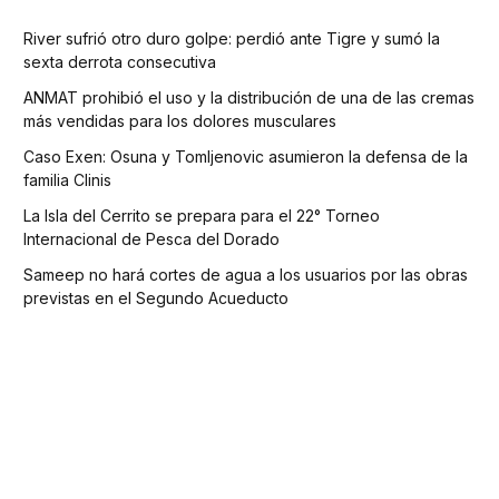
River sufrió otro duro golpe: perdió ante Tigre y sumó la
sexta derrota consecutiva
ANMAT prohibió el uso y la distribución de una de las cremas
más vendidas para los dolores musculares
Caso Exen: Osuna y Tomljenovic asumieron la defensa de la
familia Clinis
La Isla del Cerrito se prepara para el 22° Torneo
Internacional de Pesca del Dorado
Sameep no hará cortes de agua a los usuarios por las obras
previstas en el Segundo Acueducto