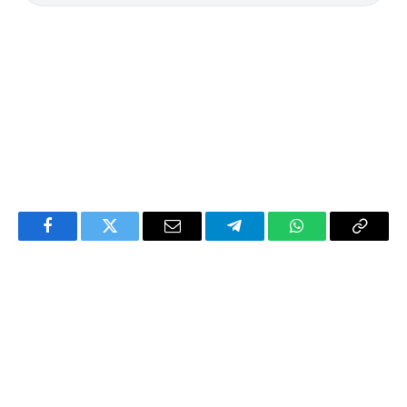
Facebook
Twitter
Email
Telegram
WhatsApp
Copy
Link