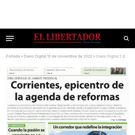
Portada
»
Diario Digital 10 de noviembre de 2022
»
Diario Digital 2 de diciembre de 2025