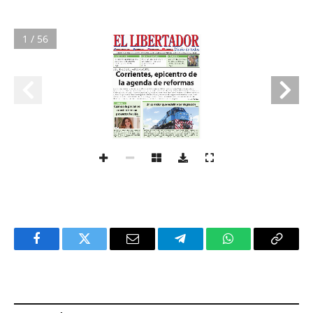
1 / 56
Facebook
Twitter
Email
Telegram
WhatsApp
Copy
Link