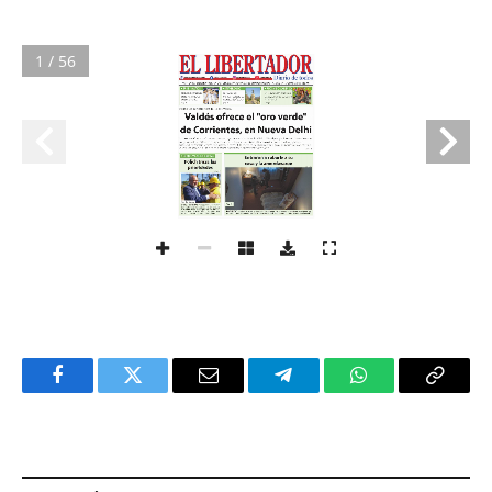
1 / 56
Facebook
Twitter
Email
Telegram
WhatsApp
Copy
Link