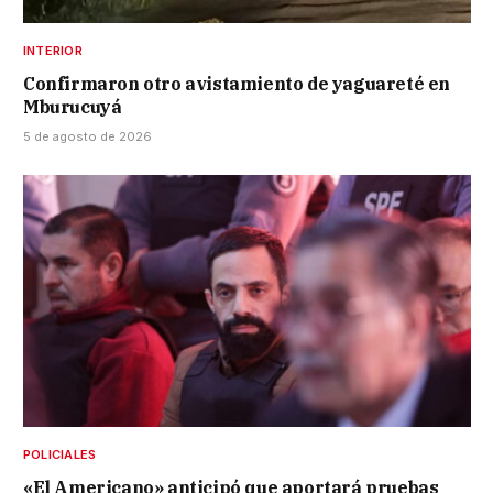
INTERIOR
Confirmaron otro avistamiento de yaguareté en
Mburucuyá
5 de agosto de 2026
POLICIALES
«El Americano» anticipó que aportará pruebas