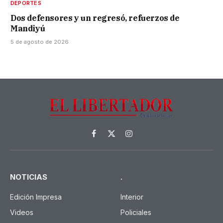
DEPORTES
Dos defensores y un regresó, refuerzos de
Mandiyú
5 de agosto de 2026
Facebook
X
Instagram
(Twitter)
NOTICIAS
.
Edición Impresa
Interior
Videos
Policiales