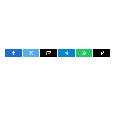
Facebook
Twitter
Email
Telegram
WhatsApp
Copy
Link