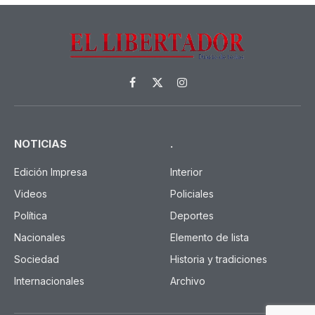
Facebook
X
Instagram
(Twitter)
NOTICIAS
.
Edición Impresa
Interior
Videos
Policiales
Política
Deportes
Nacionales
Elemento de lista
Sociedad
Historia y tradiciones
Internacionales
Archivo