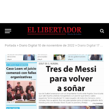
Portada
»
Diario Digital 10 de noviembre de 2022
»
Diario Digital 17 de junio de 2026