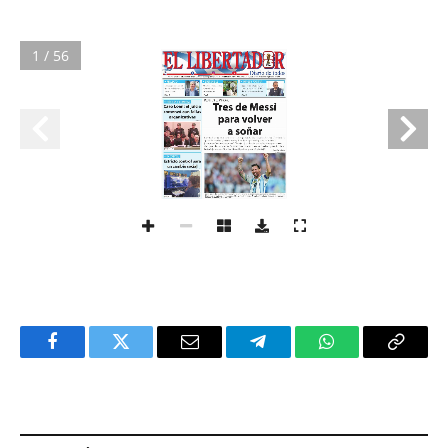
1 / 56
Facebook
Twitter
Email
Telegram
WhatsApp
Copy
Link