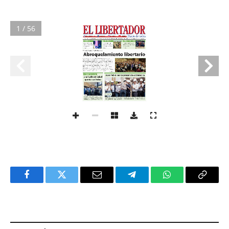
1 / 56
Facebook
Twitter
Email
Telegram
WhatsApp
Copy
Link