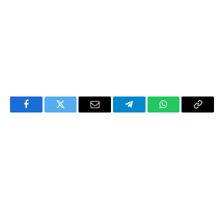
Facebook
Twitter
Email
Telegram
WhatsApp
Copy
Link