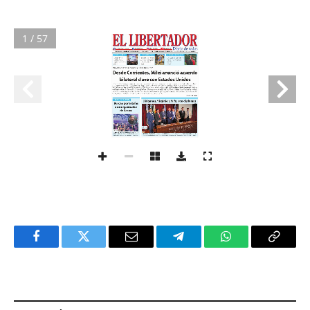
1 / 57
Facebook
Twitter
Email
Telegram
WhatsApp
Copy
Link