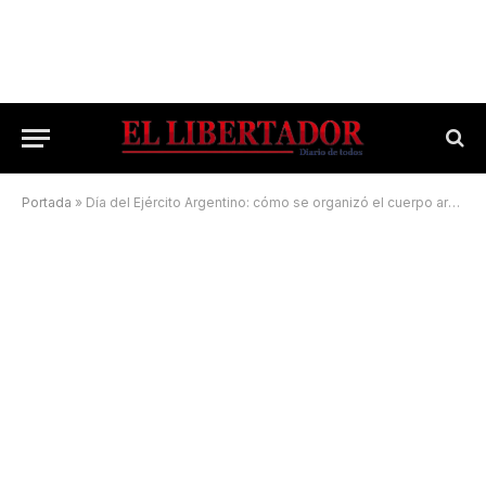
Portada
»
Día del Ejército Argentino: cómo se organizó el cuerpo armado para la posterior declaración de la Independencia