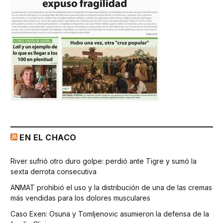
EN EL CHACO
River sufrió otro duro golpe: perdió ante Tigre y sumó la
sexta derrota consecutiva
ANMAT prohibió el uso y la distribución de una de las cremas
más vendidas para los dolores musculares
Caso Exen: Osuna y Tomljenovic asumieron la defensa de la