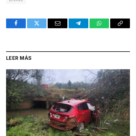
Facebook
Twitter
Email
Telegram
WhatsApp
Copy
Link
LEER MÁS