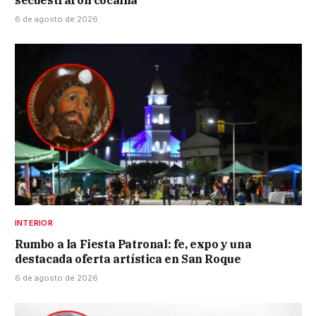
secuestraron cocaína
6 de agosto de 2026
INTERIOR
Rumbo a la Fiesta Patronal: fe, expo y una
destacada oferta artística en San Roque
6 de agosto de 2026