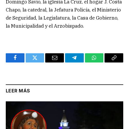
Domingo Savio, la iglesia La Cruz, el hogar J. Costa
Chapo, la catedral, la Jefatura Policía, el Ministerio
de Seguridad, la Legislatura, la Casa de Gobierno,
la Municipalidad y el Arzobispado.
Facebook
Twitter
Email
Telegram
WhatsApp
Copy
Link
LEER MÁS