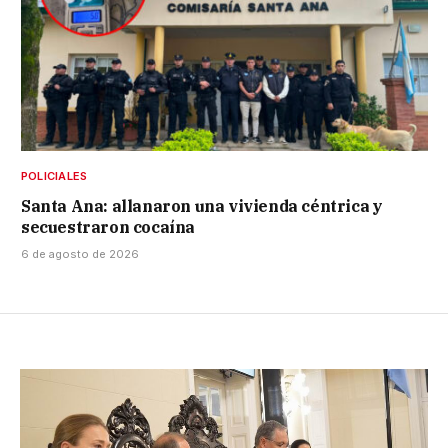
POLICIALES
Santa Ana: allanaron una vivienda céntrica y
secuestraron cocaína
6 de agosto de 2026