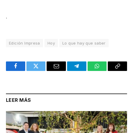
.
Edición Impresa
Hoy
Lo que hay que saber
Facebook
Twitter
Email
Telegram
WhatsApp
Copy
Link
LEER MÁS