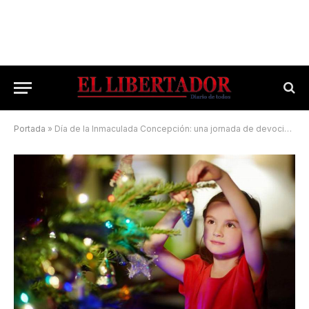
Portada
»
Día de la Inmaculada Concepción: una jornada de devoción, tradición y feriado