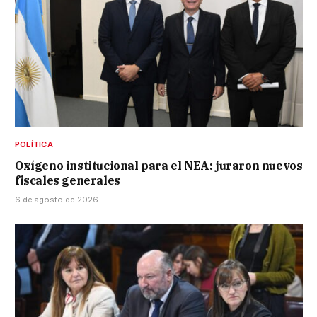
POLÍTICA
Oxígeno institucional para el NEA: juraron nuevos
fiscales generales
6 de agosto de 2026