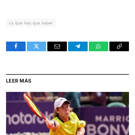
Lo que hay que saber
Facebook
Twitter
Email
Telegram
WhatsApp
Copy
Link
LEER MÁS