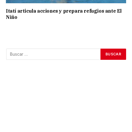
Itatí articula acciones y prepara refugios ante El
Niño