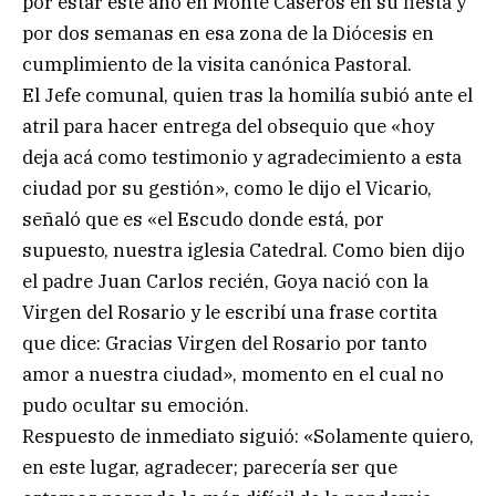
por estar este año en Monte Caseros en su fiesta y
por dos semanas en esa zona de la Diócesis en
cumplimiento de la visita canónica Pastoral.
El Jefe comunal, quien tras la homilía subió ante el
atril para hacer entrega del obsequio que «hoy
deja acá como testimonio y agradecimiento a esta
ciudad por su gestión», como le dijo el Vicario,
señaló que es «el Escudo donde está, por
supuesto, nuestra iglesia Catedral. Como bien dijo
el padre Juan Carlos recién, Goya nació con la
Virgen del Rosario y le escribí una frase cortita
que dice: Gracias Virgen del Rosario por tanto
amor a nuestra ciudad», momento en el cual no
pudo ocultar su emoción.
Respuesto de inmediato siguió: «Solamente quiero,
en este lugar, agradecer; parecería ser que