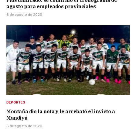
Plus unificado: se confirmó el cronograma de
agosto para empleados provinciales
6 de agosto de 2026
DEPORTES
Montaña dio la nota y le arrebató el invicto a
Mandiyú
6 de agosto de 2026