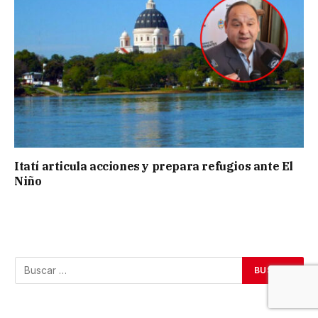
Itatí articula acciones y prepara refugios ante El
Niño