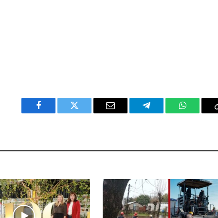
Facebook
Twitter
Email
Telegram
WhatsAp