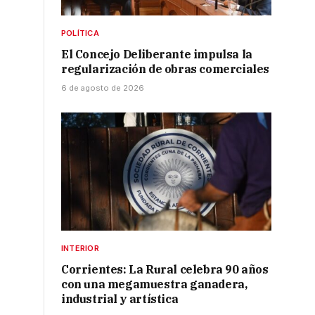
POLÍTICA
El Concejo Deliberante impulsa la
regularización de obras comerciales
6 de agosto de 2026
INTERIOR
Corrientes: La Rural celebra 90 años
con una megamuestra ganadera,
industrial y artística