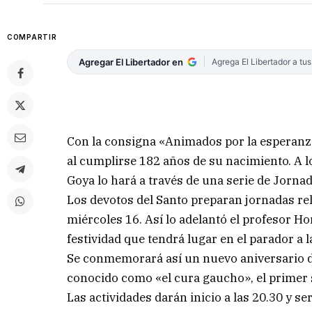
COMPARTIR
Agregar El Libertador en
Agrega El Libertador a tu
Con la consigna «Animados por la esperanza»
al cumplirse 182 años de su nacimiento. A l
Goya lo hará a través de una serie de Jornad
Los devotos del Santo preparan jornadas rel
miércoles 16. Así lo adelantó el profesor H
festividad que tendrá lugar en el parador a l
Se conmemorará así un nuevo aniversario de
conocido como «el cura gaucho», el primer s
Las actividades darán inicio a las 20.30 y se