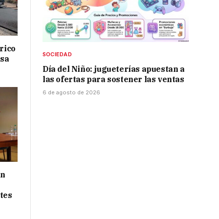
drico
SOCIEDAD
isa
Día del Niño: jugueterías apuestan a
las ofertas para sostener las ventas
6 de agosto de 2026
ón
tes