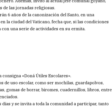
chero. Además, invitó al actual jefe comunal goyano,
 de las jornadas religiosas.
rán 6 años de la canonización del Santo, en una
en la ciudad del Vaticano, fecha que, si las condiciones
 con una serie de actividades en su ermita.
a consigna «Doná Útiles Escolares».
ulos de uso escolar, como ser mochilas, guardapolvos,
las, gomas de borrar, biromes, cuadernillos, libros, entre
enciados.
 días y se invita a toda la comunidad a participar, tanto