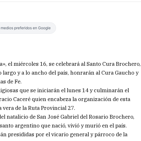
s medios preferidos en Google
, el miércoles 16, se celebrará al Santo Cura Brochero,
o largo y a lo ancho del país, honrarán al Cura Gaucho y
as de Fe.
igiosas que se iniciarán el lunes 14 y culminarán el
oracio Caceré quien encabeza la organización de esta
a vera de la Ruta Provincial 27.
l natalicio de San José Gabriel del Rosario Brochero,
anto argentino que nació, vivió y murió en el país.
rán presididas por el vicario general y párroco de la