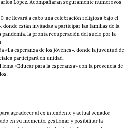
n Carlos López. Acompañaran seguramente numerosos
0, se llevará a cabo una celebración religiosa bajo el
 donde están invitadas a participar las familias de la
la pandemia, la pronta recuperación del suelo por la
n.
da «La esperanza de los jóvenes», donde la juventud de
ciales participará en unidad.
el lema «Educar para la esperanza» con la presencia de
dos.
para agradecer al ex intendente y actual senador
dado en su momento, gestionar y posibilitar la