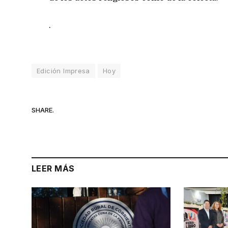
.
Edición Impresa
Hoy
SHARE.
LEER MÁS