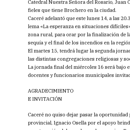
Catedral Nuestra Señora del Rosario, Jua
fieles que tiene Brochero en la ciudad.
Caceré adelantó que este lunes 14, a las 20.3
lema «La esperanza en situaciones difíciles»,
zona rural, para orar por la finalización de 
sequía y el final de los incendios en la regió
El martes 15, tendrá lugar la segunda jorna
las distintas congregaciones religiosas y so
La jornada final del miércoles 16 será bajo 
docentes y funcionarios municipales invita
AGRADECIMIENTO
E INVITACIÓN
Caceré no quiso dejar pasar la oportunidad 
provincial, Ignacio Osella por el apoyo brin