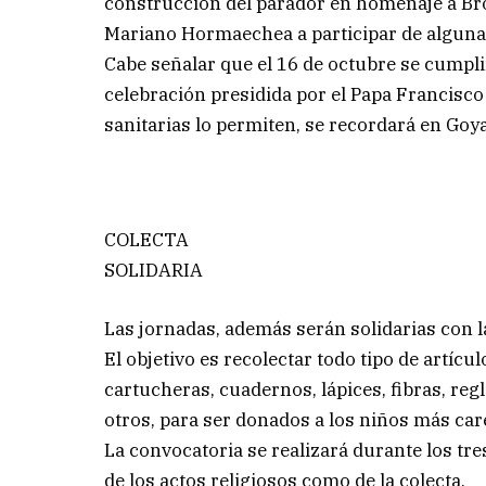
construcción del parador en homenaje a Bro
Mariano Hormaechea a participar de algunas
Cabe señalar que el 16 de octubre se cumpli
celebración presidida por el Papa Francisco 
sanitarias lo permiten, se recordará en Goya
COLECTA
SOLIDARIA
Las jornadas, además serán solidarias con l
El objetivo es recolectar todo tipo de artíc
cartucheras, cuadernos, lápices, fibras, reg
otros, para ser donados a los niños más car
La convocatoria se realizará durante los tres
de los actos religiosos como de la colecta.