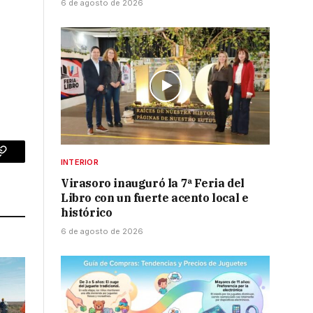
6 de agosto de 2026
p
Copy
INTERIOR
Virasoro inauguró la 7ª Feria del
Link
Libro con un fuerte acento local e
histórico
6 de agosto de 2026