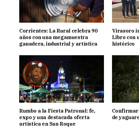
Corrientes: La Rural celebra 90
Virasoro i
años con una megamuestra
Libro con u
ganadera, industrial y artística
histórico
Rumbo a la Fiesta Patronal: fe,
Confirmar
expo y una destacada oferta
de yaguar
artística en San Roque