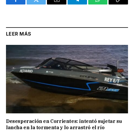
Facebook
Twitter
Email
Telegram
WhatsApp
Copy
Link
LEER MÁS
Desesperación en Corrientes: intentó sujetar su
lancha en la tormenta y lo arrastró el río