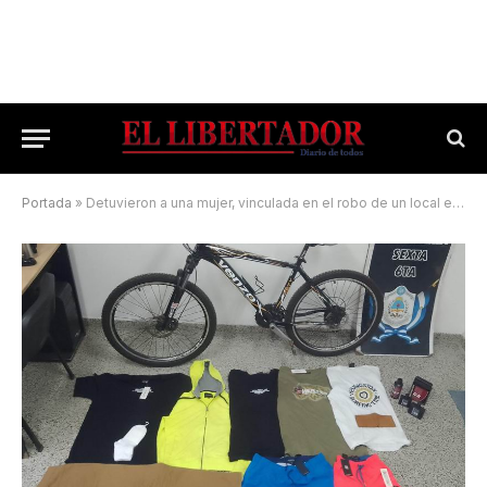
Portada
»
Detuvieron a una mujer, vinculada en el robo de un local en pleno centro