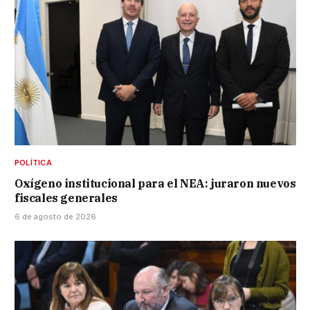
POLÍTICA
Oxígeno institucional para el NEA: juraron nuevos
fiscales generales
6 de agosto de 2026