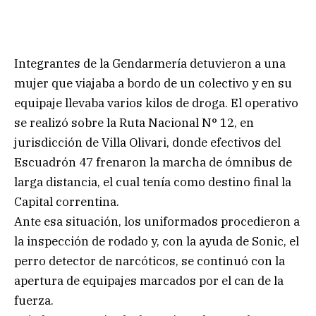
Integrantes de la Gendarmería detuvieron a una
mujer que viajaba a bordo de un colectivo y en su
equipaje llevaba varios kilos de droga. El operativo
se realizó sobre la Ruta Nacional N° 12, en
jurisdicción de Villa Olivari, donde efectivos del
Escuadrón 47 frenaron la marcha de ómnibus de
larga distancia, el cual tenía como destino final la
Capital correntina.
Ante esa situación, los uniformados procedieron a
la inspección de rodado y, con la ayuda de Sonic, el
perro detector de narcóticos, se continuó con la
apertura de equipajes marcados por el can de la
fuerza.