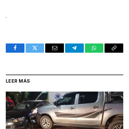
.
Facebook
Twitter
Email
Telegram
WhatsApp
Copy
Link
LEER MÁS