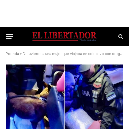
Portada
»
Detuvieron a una mujer que viajaba en colectivo con droga en el equipaje