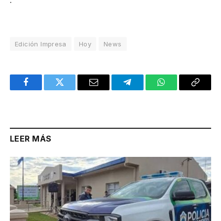
Edición Impresa
Hoy
News
Facebook
Twitter
Email
Telegram
WhatsApp
Copy
Link
LEER MÁS