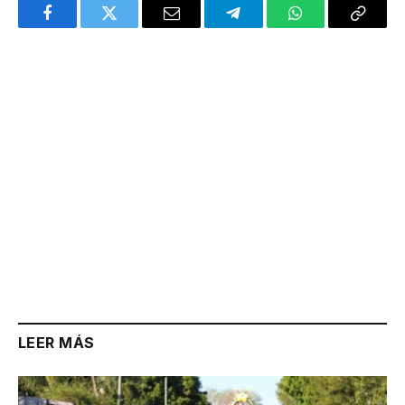
Facebook
Twitter
Email
Telegram
WhatsApp
Copy
Link
LEER MÁS