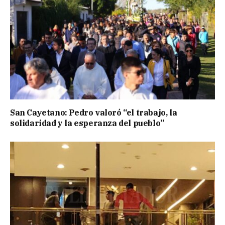
San Cayetano: Pedro valoró “el trabajo, la
solidaridad y la esperanza del pueblo”