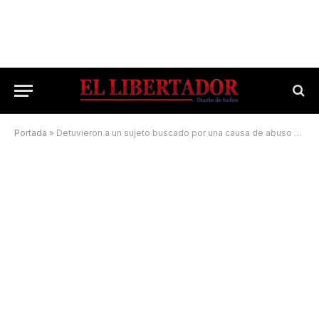
Portada
»
Detuvieron a un sujeto buscado por una causa de abuso sexual simple