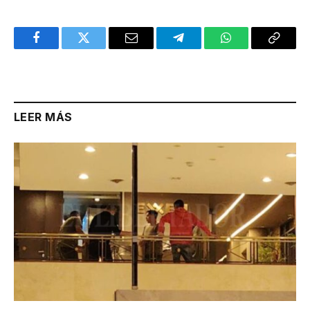
Facebook
Twitter
Email
Telegram
WhatsApp
Copy
Link
LEER MÁS