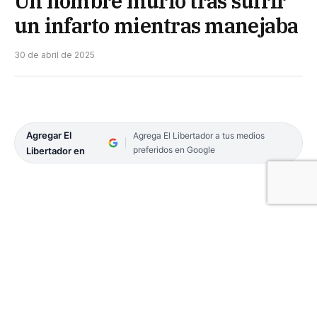
Un hombre murió tras sufrir
un infarto mientras manejaba
30 de abril de 2025
Agregar El
Agrega El Libertador a tus medios
preferidos en Google
Libertador en
Un hombre de 45 años falleció este miércoles en la
capital correntina tras sufrir una aparente