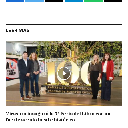
Facebook
Twitter
Email
Telegram
WhatsApp
Copy
Link
LEER MÁS
Virasoro inauguró la 7ª Feria del Libro con un
fuerte acento local e histórico