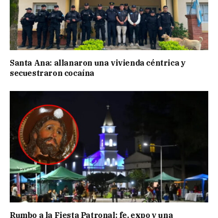
Santa Ana: allanaron una vivienda céntrica y
secuestraron cocaína
Rumbo a la Fiesta Patronal: fe, expo y una