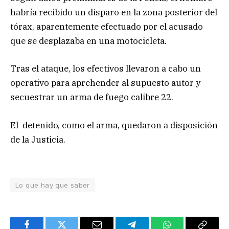
habría recibido un disparo en la zona posterior del
tórax, aparentemente efectuado por el acusado
que se desplazaba en una motocicleta.
Tras el ataque, los efectivos llevaron a cabo un
operativo para aprehender al supuesto autor y
secuestrar un arma de fuego calibre 22.
El detenido, como el arma, quedaron a disposición
de la Justicia.
Lo que hay que saber