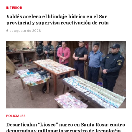
INTERIOR
Valdés acelera el blindaje hídrico en el Sur
provincial y supervisa reactivación de ruta
6 de agosto de 2026
POLICIALES
Desarticulan “kiosco” narco en Santa Rosa: cuatro
demorados y millonario secuestro de tecnología