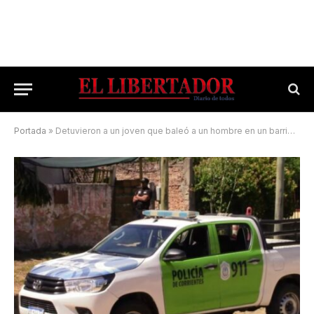
Portada
»
Detuvieron a un joven que baleó a un hombre en un barrio capitalino