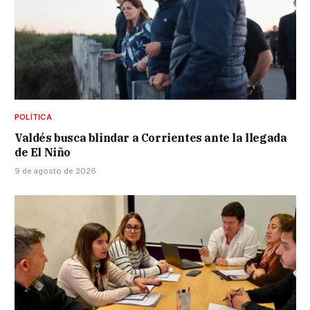
POLÍTICA
Valdés busca blindar a Corrientes ante la llegada
de El Niño
9 de agosto de 2026