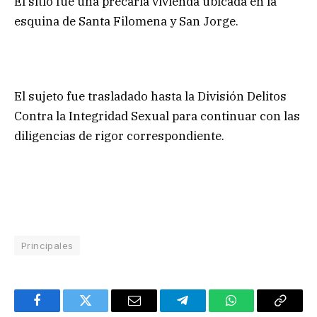
El sitio fue una precaria vivienda ubicada en la
esquina de Santa Filomena y San Jorge.
El sujeto fue trasladado hasta la División Delitos
Contra la Integridad Sexual para continuar con las
diligencias de rigor correspondiente.
Principales
Facebook
Twitter
Email
Telegram
WhatsApp
Copy