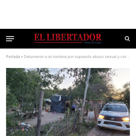
Portada
»
Detuvieron a un hombre por supuesto abuso sexual y corrupción de menores