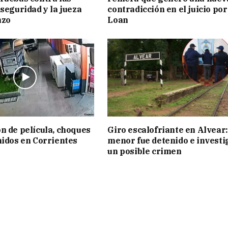
 seguridad y la jueza
contradicción en el juicio por
nzo
Loan
n de película, choques
Giro escalofriante en Alvear:
nidos en Corrientes
menor fue detenido e investi
un posible crimen