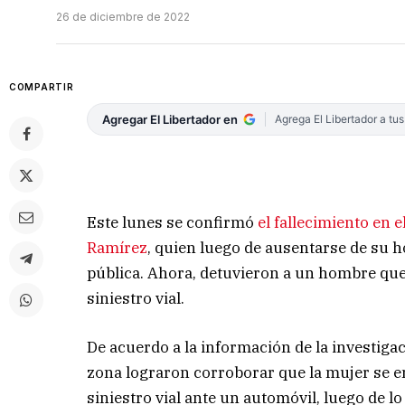
26 de diciembre de 2022
COMPARTIR
Agregar El Libertador en
Agrega El Libertador a tu
Este lunes se confirmó
el fallecimiento en e
Ramírez
, quien luego de ausentarse de su h
pública. Ahora, detuvieron a un hombre qu
siniestro vial.
De acuerdo a la información de la investigac
zona lograron corroborar que la mujer se e
siniestro vial ante un automóvil, luego de l