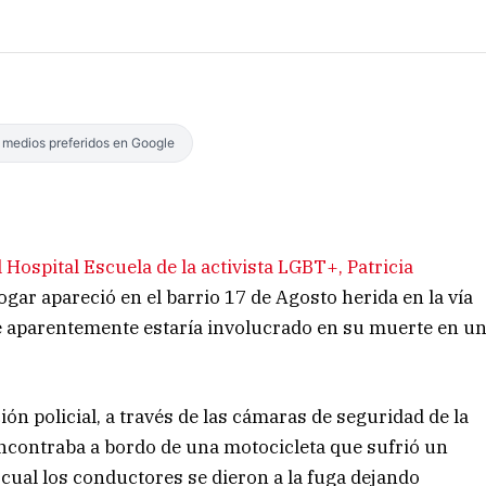
s medios preferidos en Google
l Hospital Escuela de la activista LGBT+, Patricia
ogar apareció en el barrio 17 de Agosto herida en la vía
e aparentemente estaría involucrado en su muerte en u
ión policial, a través de las cámaras de seguridad de la
ncontraba a bordo de una motocicleta que sufrió un
o cual los conductores se dieron a la fuga dejando