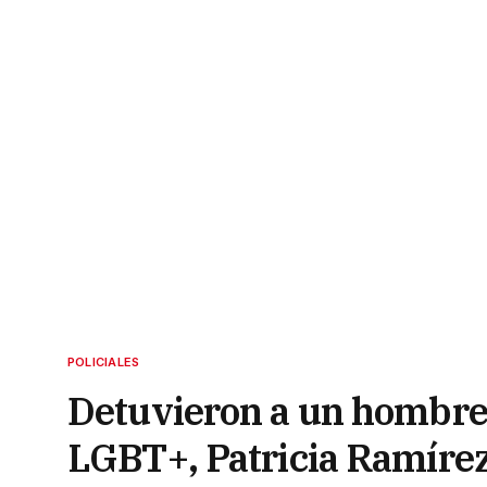
POLICIALES
Detuvieron a un hombre p
LGBT+, Patricia Ramíre