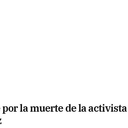
or la muerte de la activista
z