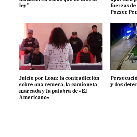
ley”
fuerzas de
Pozzer Pe
Juicio por Loan: la contradicción
Persecució
sobre una remera, la camioneta
y dos dete
marcada y la palabra de «El
Americano»