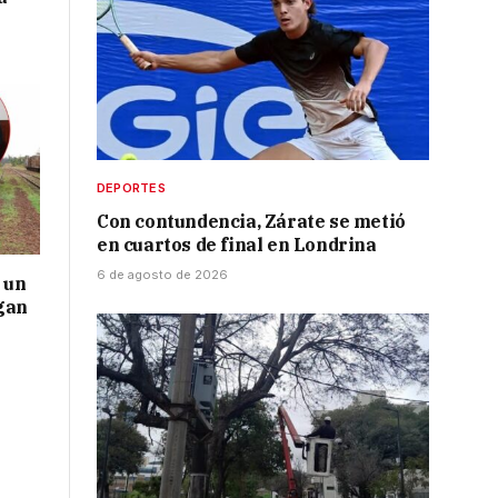
DEPORTES
Con contundencia, Zárate se metió
en cuartos de final en Londrina
6 de agosto de 2026
 un
gan