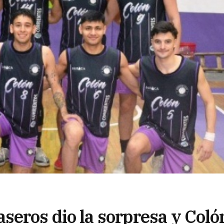
seros dio la sorpresa y Coló