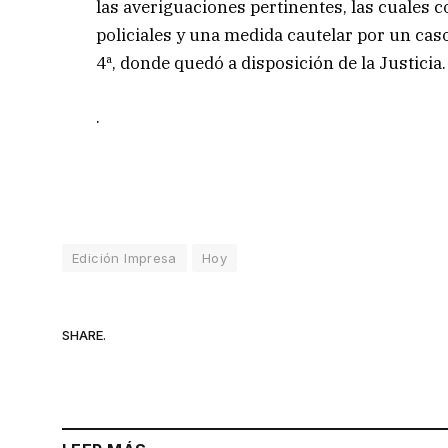
las averiguaciones pertinentes, las cuales
policiales y una medida cautelar por un caso
4ª, donde quedó a disposición de la Justicia.
.
Edición Impresa
Hoy
SHARE.