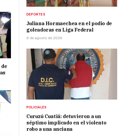
DEPORTES
Juliana Hormaechea en el podio de
goleadoras en Liga Federal
6 de agosto de 2026
 de
ras
POLICIALES
Curuzú Cuatiá: detuvieron a un
séptimo implicado en el violento
robo a una anciana