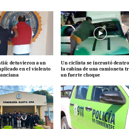
tiá: detuvieron a un
Un ciclista se incrustó dentro
plicado en el violento
la cabina de una camioneta t
 anciana
un fuerte choque