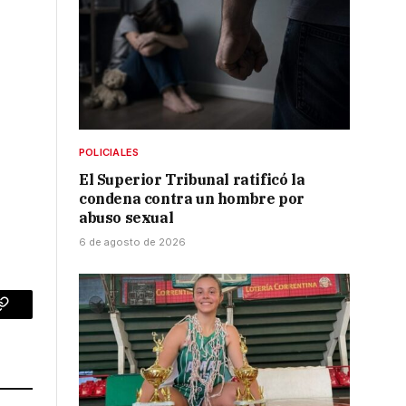
POLICIALES
El Superior Tribunal ratificó la
condena contra un hombre por
abuso sexual
6 de agosto de 2026
p
Copy
Link