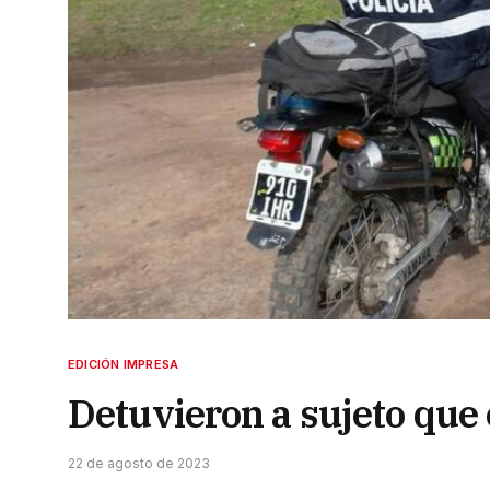
EDICIÓN IMPRESA
Detuvieron a sujeto que 
22 de agosto de 2023