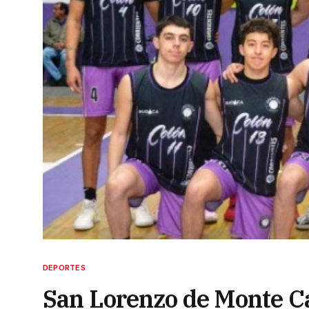
DEPORTES
San Lorenzo de Monte Ca