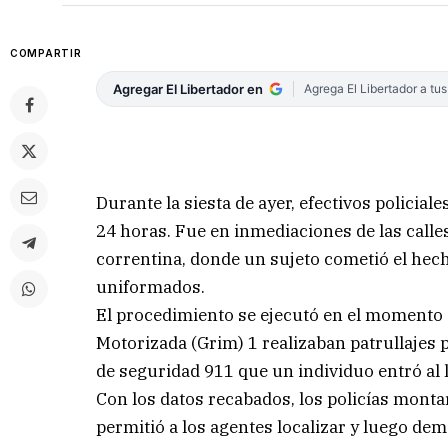
COMPARTIR
Agregar El Libertador en
Agrega El Libertador a tu
Durante la siesta de ayer, efectivos policia
24 horas. Fue en inmediaciones de las calles
correntina, donde un sujeto cometió el hech
uniformados.
El procedimiento se ejecutó en el momento 
Motorizada (Grim) 1 realizaban patrullajes 
de seguridad 911 que un individuo entró al 
Con los datos recabados, los policías monta
permitió a los agentes localizar y luego demo