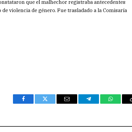
 constataron que el malhechor registraba antecedentes
 de violencia de género. Fue trasladado a la Comisaría
Facebook
Twitter
Email
Telegram
WhatsAp