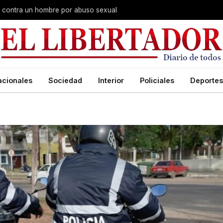
na contra un hombre por abuso sexual
acionales
Sociedad
Interior
Policiales
Deportes