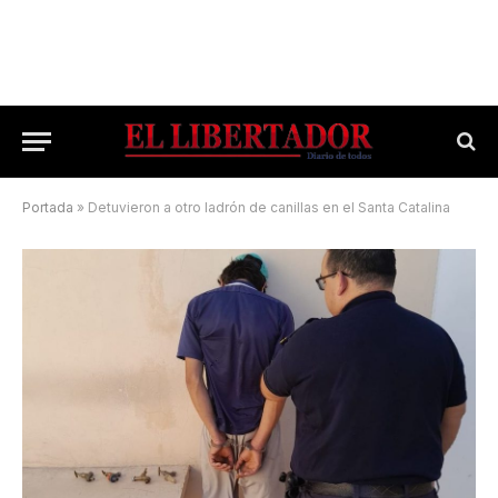
Portada
»
Detuvieron a otro ladrón de canillas en el Santa Catalina