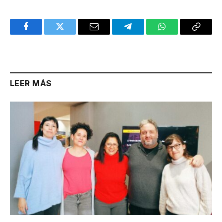
Facebook
Twitter
Email
Telegram
WhatsApp
Copy
Link
LEER MÁS