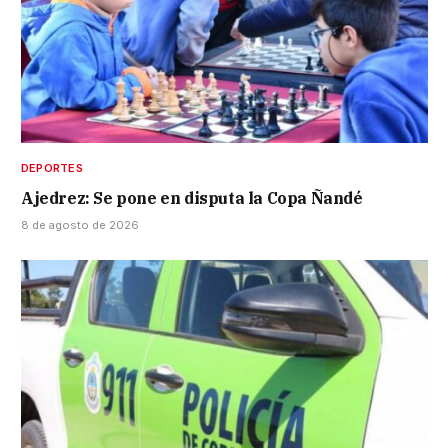
DEPORTES
Ajedrez: Se pone en disputa la Copa Ñandé
8 de agosto de 2026