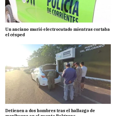
Un anciano murió electrocutado mientras cortaba
el césped
Detienen a dos hombres tras el hallazgo de
marihuana en el puente Belgrano