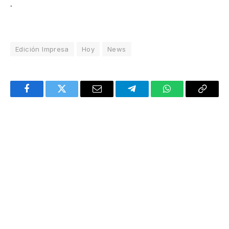
.
Edición Impresa
Hoy
News
Facebook
Twitter
Email
Telegram
WhatsApp
Copy
Link