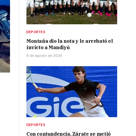
DEPORTES
Montaña dio la nota y le arrebató el
invicto a Mandiyú
6 de agosto de 2026
DEPORTES
Con contundencia, Zárate se metió