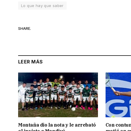
Lo que hay que saber
SHARE.
LEER MÁS
Montaña dio la nota y le arrebató
Con contun