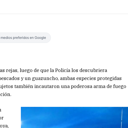
s medios preferidos en Google
s rejas, luego de que la Policía los descubriera
pescados y un guazuncho, ambas especies protegidas
s sujetos también incautaron una poderosa arma de fuego
ción.
n
or
oya,