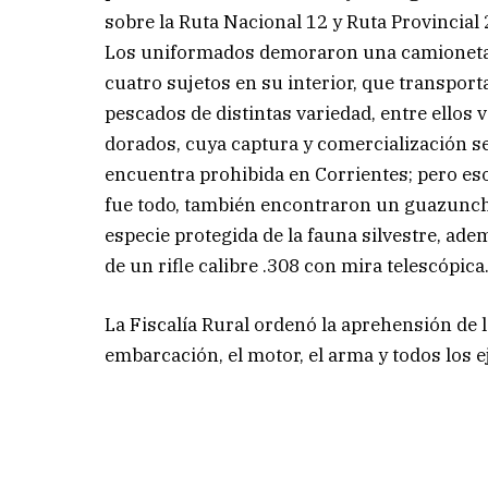
sobre la Ruta Nacional 12 y Ruta Provincial 
Los uniformados demoraron una camionet
cuatro sujetos en su interior, que transpor
pescados de distintas variedad, entre ellos 
dorados, cuya captura y comercialización s
encuentra prohibida en Corrientes; pero es
fue todo, también encontraron un guazunc
especie protegida de la fauna silvestre, ade
de un rifle calibre .308 con mira telescópica
La Fiscalía Rural ordenó la aprehensión de l
embarcación, el motor, el arma y todos los 