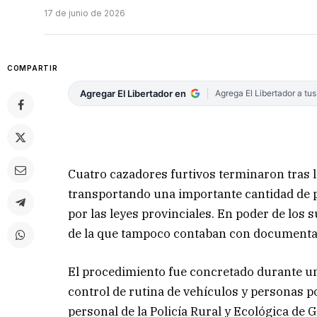
17 de junio de 2026
COMPARTIR
Agregar El Libertador en
Agrega El Libertador a tu
Cuatro cazadores furtivos terminaron tras la
transportando una importante cantidad de 
por las leyes provinciales. En poder de lo
de la que tampoco contaban con documenta
El procedimiento fue concretado durante u
control de rutina de vehículos y personas p
personal de la Policía Rural y Ecológica de G