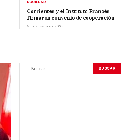
SOCIEDAD
Corrientes y el Instituto Francés
firmaron convenio de cooperación
5 de agosto de 2026