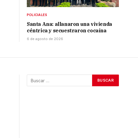
POLICIALES
Santa Ana: allanaron una vivienda
céntrica y secuestraron cocaína
6 de agosto de 2026