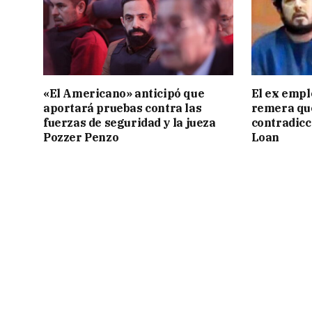
«El Americano» anticipó que
El ex empl
aportará pruebas contra las
remera qu
fuerzas de seguridad y la jueza
contradicci
Pozzer Penzo
Loan