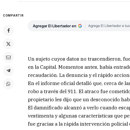
COMPARTIR
Agregar El Libertador en
Agrega El Libertador a tu
Un sujeto cuyos datos no trascendieron, fue
en la Capital. Momentos antes, había entrado
recaudación. La denuncia y el rápido accion
En el informe oficial detalló que, cerca de la
robo a través del 911. El atraco fue cometid
propietario les dijo que un desconocido habí
El damnificado alcanzó a verlo cuando escapa
vestimenta y algunas características que p
fue gracias a la rápida intervención policial