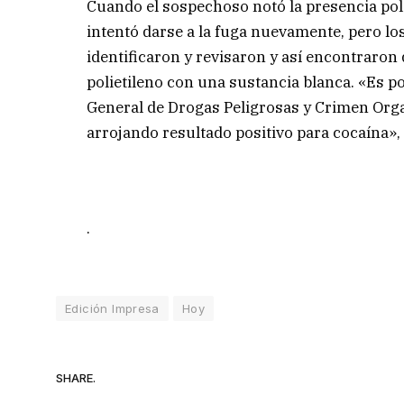
Cuando el sospechoso notó la presencia polic
intentó darse a la fuga nuevamente, pero lo
identificaron y revisaron y así encontraron
polietileno con una sustancia blanca. «Es por
General de Drogas Peligrosas y Crimen Orga
arrojando resultado positivo para cocaína»
.
Edición Impresa
Hoy
SHARE.