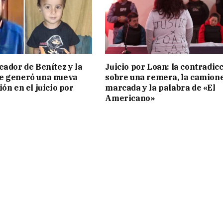
eador de Benítez y la
Juicio por Loan: la contradic
e generó una nueva
sobre una remera, la camion
ón en el juicio por
marcada y la palabra de «El
Americano»