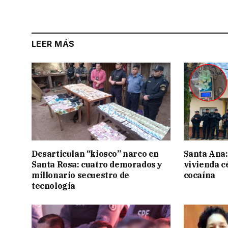
LEER MÁS
Desarticulan “kiosco” narco en
Santa Ana:
Santa Rosa: cuatro demorados y
vivienda c
millonario secuestro de
cocaína
tecnología