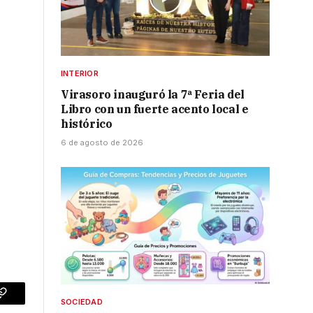
INTERIOR
Virasoro inauguró la 7ª Feria del
Libro con un fuerte acento local e
histórico
6 de agosto de 2026
SOCIEDAD
p
Copy