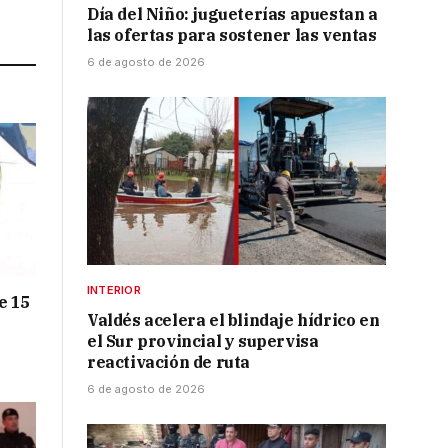
Día del Niño: jugueterías apuestan a
Link
las ofertas para sostener las ventas
6 de agosto de 2026
INTERIOR
e 15
Valdés acelera el blindaje hídrico en
el Sur provincial y supervisa
reactivación de ruta
6 de agosto de 2026