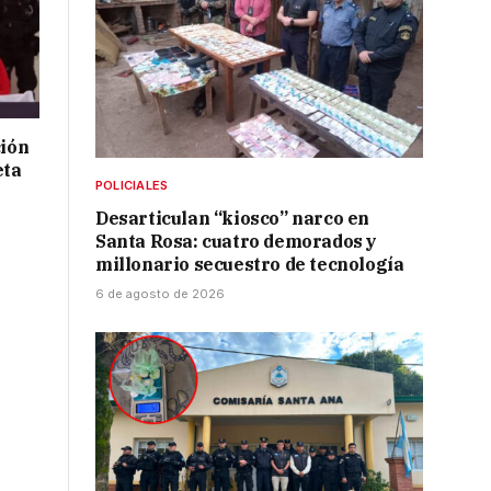
ción
eta
POLICIALES
Desarticulan “kiosco” narco en
Santa Rosa: cuatro demorados y
millonario secuestro de tecnología
6 de agosto de 2026