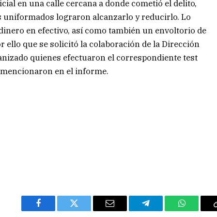
ial en una calle cercana a donde cometió el delito,
s uniformados lograron alcanzarlo y reducirlo. Lo
 dinero en efectivo, así como también un envoltorio de
 ello que se solicitó la colaboración de la Dirección
nizado quienes efectuaron el correspondiente test
, mencionaron en el informe.
Facebook
Twitter
Email
Telegram
WhatsAp