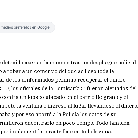
s medios preferidos en Google
 detenido ayer en la mañana tras un despliegue policial
 a robar a un comercio del que se llevó toda la
ar de los uniformados permitió recuperar el dinero.
s 10, los oficiales de la Comisaría 5ª fueron alertados del
o contra un kiosco ubicado en el barrio Belgrano y el
a roto la ventana e ingresó al lugar llevándose el dinero
ba y por eso aportó a la Policía los datos de su
ermitieron encontrarlo en poco tiempo. Todo también
 que implementó un rastrillaje en toda la zona.