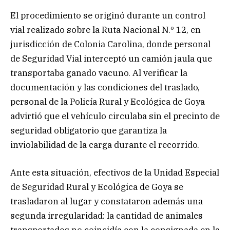
El procedimiento se originó durante un control
vial realizado sobre la Ruta Nacional N.º 12, en
jurisdicción de Colonia Carolina, donde personal
de Seguridad Vial interceptó un camión jaula que
transportaba ganado vacuno. Al verificar la
documentación y las condiciones del traslado,
personal de la Policía Rural y Ecológica de Goya
advirtió que el vehículo circulaba sin el precinto de
seguridad obligatorio que garantiza la
inviolabilidad de la carga durante el recorrido.
Ante esta situación, efectivos de la Unidad Especial
de Seguridad Rural y Ecológica de Goya se
trasladaron al lugar y constataron además una
segunda irregularidad: la cantidad de animales
transportados no coincidía con la consignada en la