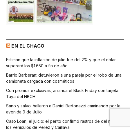
EN EL CHACO
Estiman que la inflación de julio fue del 2% y que el dólar
superará los $1.650 a fin de año
Barrio Barberan: detuvieron a una pareja por el robo de una
camioneta cargada con cosméticos
Con promos exclusivas, arranca el Black Friday con tarjeta
Tuya del NBCH
Sano y salvo: hallaron a Daniel Bertonazzi caminando por la
avenida 9 de Julio
Caso Loan, el juicio: el perito confirmó rastros de del niño en
los vehículos de Pérez y Caillava