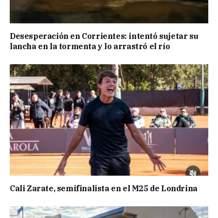
Desesperación en Corrientes: intentó sujetar su
lancha en la tormenta y lo arrastró el río
Cali Zarate, semifinalista en el M25 de Londrina