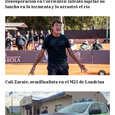
Desesperación en Corrientes: intentó sujetar su
lancha en la tormenta y lo arrastró el río
Cali Zarate, semifinalista en el M25 de Londrina