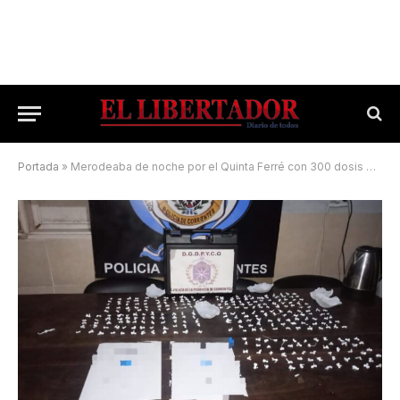
Portada
»
Merodeaba de noche por el Quinta Ferré con 300 dosis de cocaína listas para la venta