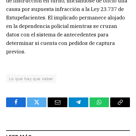
de Instrucción en turno, iniciándose de oficio una
causa por supuesta infracción a la Ley 23.737 de
Estupefacientes. El implicado permanece alojado
en la dependencia policial mientras se cruzan
datos con el sistema de antecedentes para
determinar si cuenta con pedidos de captura
previos.
Lo que hay que saber
Facebook
Twitter
Email
Telegram
WhatsApp
Copy
Link