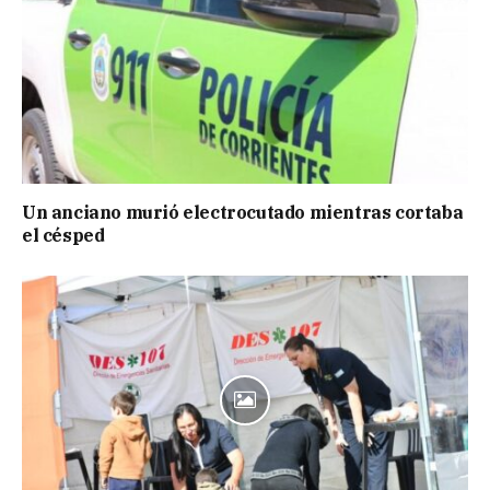
Un anciano murió electrocutado mientras cortaba
el césped