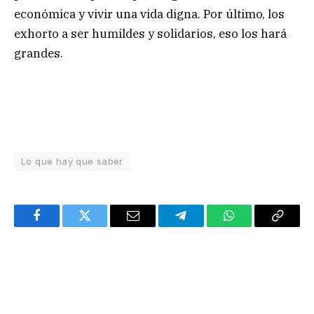
económica y vivir una vida digna. Por último, los
exhorto a ser humildes y solidarios, eso los hará
grandes.
Lo que hay que saber
Facebook
Twitter
Email
Telegram
WhatsApp
Copy
Link