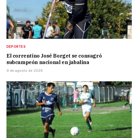
DEPORTES
El correntino José Borget se consagró
subcampeón nacional en jabalina
9 de agosto de 2026