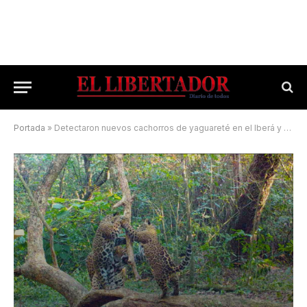
Portada
»
Detectaron nuevos cachorros de yaguareté en el Iberá y podría haber hasta 21 ejemplares