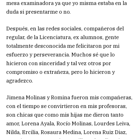
mesa examinadora ya que yo misma estaba en la
duda si presentarme o no.
Después, en las redes sociales, compañeros del
regular, de la Licenciatura, ex alumnos, gente
totalmente desconocida me felicitaron por mi
esfuerzo y perseverancia. Muchos sé que lo
hicieron con sinceridad y tal vez otros por
compromiso o extrañeza, pero lo hicieron y
agradezco.
Jimena Molinas y Romina fueron mis compañeras,
con el tiempo se convirtieron en mis profesoras,
son chicas que como mis hijas me dieron tanto
amor, Lorena Ayala, Rocío Molinas, Lourdes Leiva,
Nilda, Ercilia, Rosaura Medina, Lorena Ruiz Diaz,