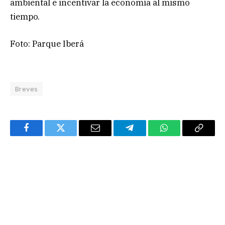
ambiental e incentivar la economía al mismo
tiempo.
Foto: Parque Iberá
Breves
Facebook
Twitter
Email
Telegram
WhatsApp
Copy
Link