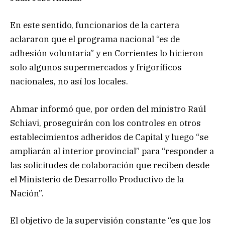
En este sentido, funcionarios de la cartera
aclararon que el programa nacional “es de
adhesión voluntaria” y en Corrientes lo hicieron
solo algunos supermercados y frigoríficos
nacionales, no así los locales.
Ahmar informó que, por orden del ministro Raúl
Schiavi, proseguirán con los controles en otros
establecimientos adheridos de Capital y luego “se
ampliarán al interior provincial” para “responder a
las solicitudes de colaboración que reciben desde
el Ministerio de Desarrollo Productivo de la
Nación”.
El objetivo de la supervisión constante “es que los