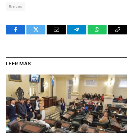
Breves
Facebook
Twitter
Email
Telegram
WhatsApp
Copy
Link
LEER MÁS