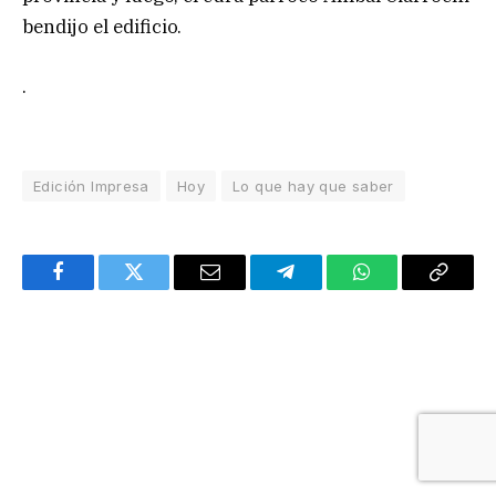
bendijo el edificio.
.
Edición Impresa
Hoy
Lo que hay que saber
Facebook
Twitter
Email
Telegram
WhatsApp
Copy
Link