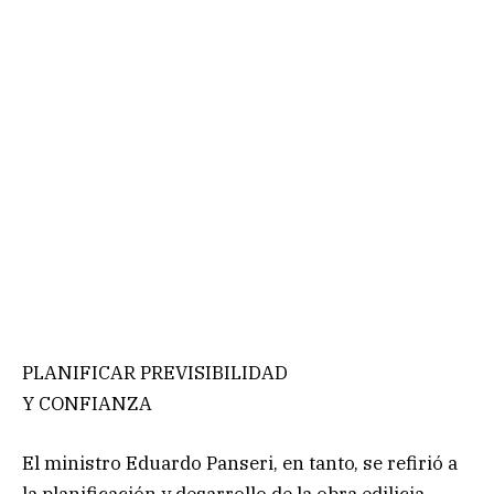
PLANIFICAR PREVISIBILIDAD
Y CONFIANZA
El ministro Eduardo Panseri, en tanto, se refirió a
la planificación y desarrollo de la obra edilicia