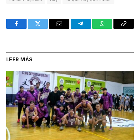
Facebook
Twitter
Email
Telegram
WhatsApp
Copy
Link
LEER MÁS