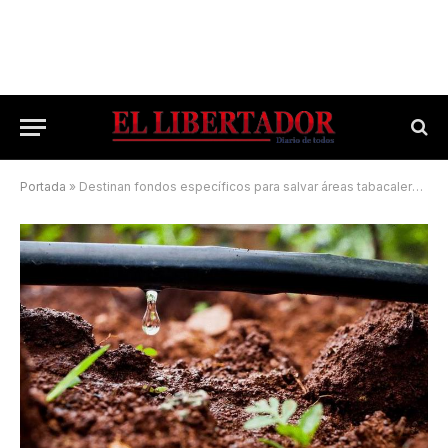
Portada
»
Destinan fondos específicos para salvar áreas tabacaleras en crisis