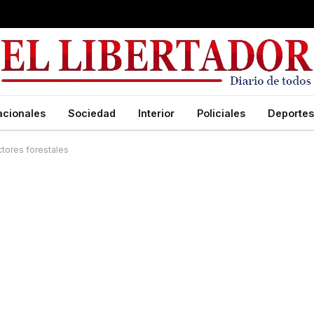
acionales
Sociedad
Interior
Policiales
Deportes
ctores forestales