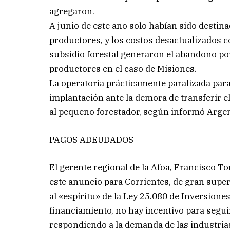
agregaron.
A junio de este año solo habían sido destina
productores, y los costos desactualizados c
subsidio forestal generaron el abandono po
productores en el caso de Misiones.
La operatoria prácticamente paralizada para
implantación ante la demora de transferir el
al pequeño forestador, según informó Argen
PAGOS ADEUDADOS
El gerente regional de la Afoa, Francisco 
este anuncio para Corrientes, de gran superfi
al «espíritu» de la Ley 25.080 de Inversiones
financiamiento, no hay incentivo para segu
respondiendo a la demanda de las industria