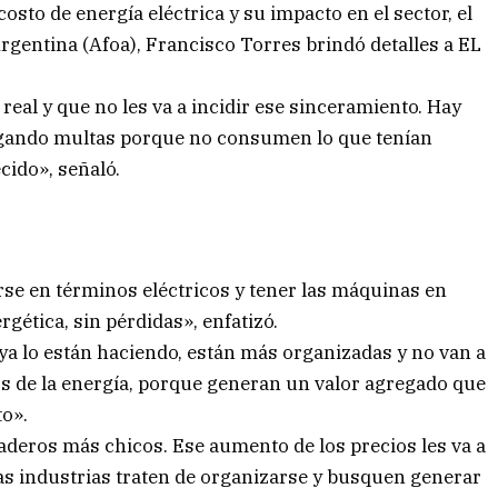
osto de energía eléctrica y su impacto en el sector, el
Argentina (Afoa), Francisco Torres brindó detalles a EL
eal y que no les va a incidir ese sinceramiento. Hay
agando multas porque no consumen lo que tenían
cido», señaló.
se en términos eléctricos y tener las máquinas en
rgética, sin pérdidas», enfatizó.
ya lo están haciendo, están más organizadas y no van a
os de la energía, porque generan un valor agregado que
to».
aderos más chicos. Ese aumento de los precios les va a
s industrias traten de organizarse y busquen generar