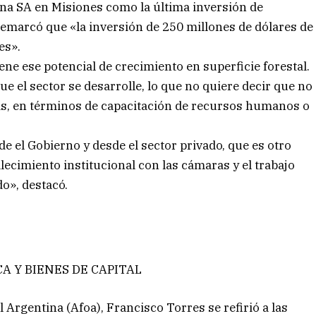
na SA en Misiones como la última inversión de
 remarcó que «la inversión de 250 millones de dólares de
es».
iene ese potencial de crecimiento en superficie forestal.
e el sector se desarrolle, lo que no quiere decir que no
s, en términos de capacitación de recursos humanos o
 el Gobierno y desde el sector privado, que es otro
alecimiento institucional con las cámaras y el trabajo
o», destacó.
A Y BIENES DE CAPITAL
l Argentina (Afoa), Francisco Torres se refirió a las