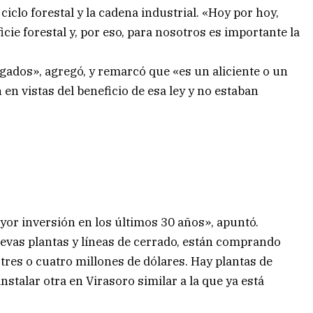
ciclo forestal y la cadena industrial. «Hoy por hoy,
cie forestal y, por eso, para nosotros es importante la
ados», agregó, y remarcó que «es un aliciente o un
en vistas del beneficio de esa ley y no estaban
ayor inversión en los últimos 30 años», apuntó.
uevas plantas y líneas de cerrado, están comprando
 tres o cuatro millones de dólares. Hay plantas de
instalar otra en Virasoro similar a la que ya está