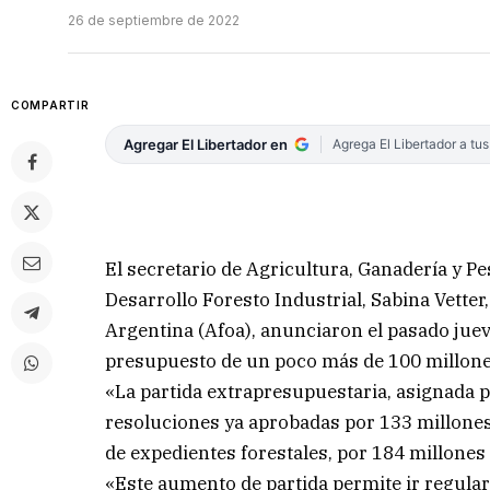
26 de septiembre de 2022
COMPARTIR
Agregar El Libertador en
Agrega El Libertador a tu
El secretario de Agricultura, Ganadería y Pes
Desarrollo Foresto Industrial, Sabina Vette
Argentina (Afoa), anunciaron el pasado juev
presupuesto de un poco más de 100 millones
«La partida extrapresupuestaria, asignada p
resoluciones ya aprobadas por 133 millone
de expedientes forestales, por 184 millones
«Este aumento de partida permite ir regula