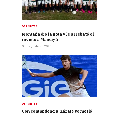
DEPORTES
Montaña dio la nota y le arrebató el
invicto a Mandiyú
6 de agosto de 2026
DEPORTES
Con contundencia, Zárate se metió