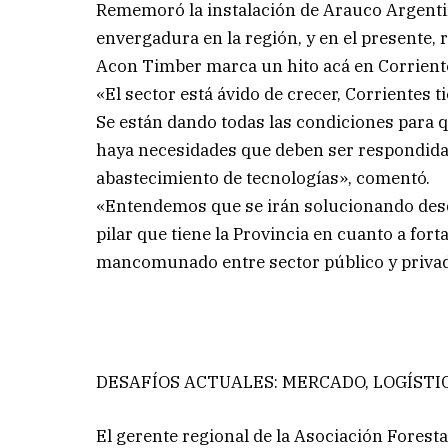
Rememoró la instalación de Arauco Argenti
envergadura en la región, y en el presente,
Acon Timber marca un hito acá en Corrient
«El sector está ávido de crecer, Corrientes t
Se están dando todas las condiciones para qu
haya necesidades que deben ser respondida
abastecimiento de tecnologías», comentó.
«Entendemos que se irán solucionando desde
pilar que tiene la Provincia en cuanto a fort
mancomunado entre sector público y privad
DESAFÍOS ACTUALES: MERCADO, LOGÍSTIC
El gerente regional de la Asociación Foresta