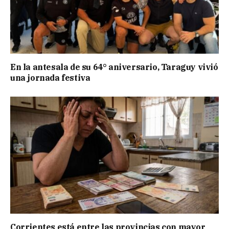
En la antesala de su 64° aniversario, Taraguy vivió
una jornada festiva
Corrientes está entre las provincias con mayor