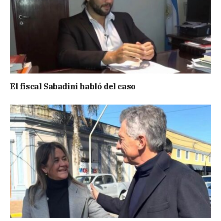
El fiscal Sabadini habló del caso