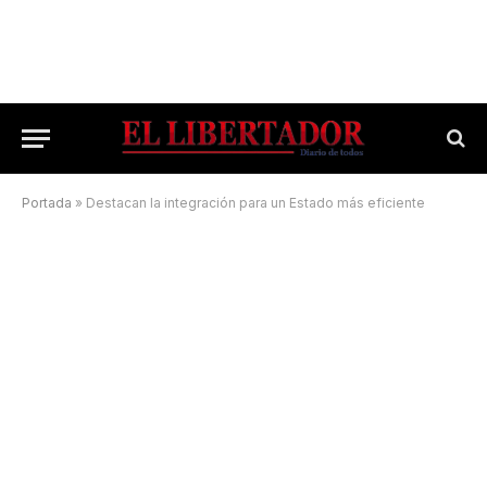
Portada
»
Destacan la integración para un Estado más eficiente