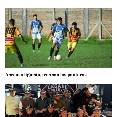
Ascenso liguista, tres son los punteros