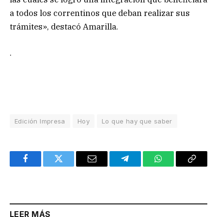
a todos los correntinos que deban realizar sus
trámites», destacó Amarilla.
.
Edición Impresa
Hoy
Lo que hay que saber
Facebook
Twitter
Email
Telegram
WhatsApp
Copy
Link
LEER MÁS