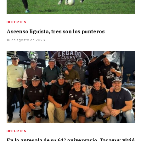
DEPORTES
Ascenso liguista, tres son los punteros
10 de agosto de 2026
DEPORTES
En la antesala de su 64° aniversario, Taraguy vivió