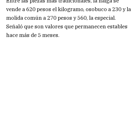
Entre las piezas más tradicionales, la nalga se
vende a 620 pesos el kilogramo, osobuco a 230 y la
molida común a 270 pesos y 560, la especial.
Señaló que son valores que permanecen estables
hace más de 5 meses.