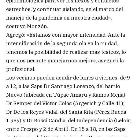
epidemiológica para ver los nexos y contactos
estrechos, y continuar aislando, en el marco del
manejo de la pandemia en nuestra ciudad»,
sostuvo Monzón.
Agregó: «Estamos con mayor intensidad. Ante la
intensificación de la segunda ola en la ciudad,
tenemos la posibilidad de realizar más testeos, lo
que nos permite manejarnos mejor», aseguró la
profesional.
Los vecinos pueden acudir de lunes a viernes, de 9
a 12, a las Saps Dr Santiago Lorenzo, del barrio
Nuevo (ubicada en Túpac Amaru y Ramos Mejía);
Dr Semper del Víctor Colas (Argerich y Calle 41);
Dr De los Reyes Vidal, del Santa Rita (Pérez Rueda
1.989) y Dr Rossi Candia, del Independencia (Leloir,
entre Crespo y 2 de Abril). De 15 a 18, en las Saps