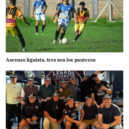
Ascenso liguista, tres son los punteros