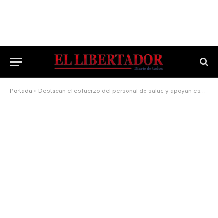
Portada
»
Destacan el esfuerzo del personal de salud y apoyan esquema de testeos