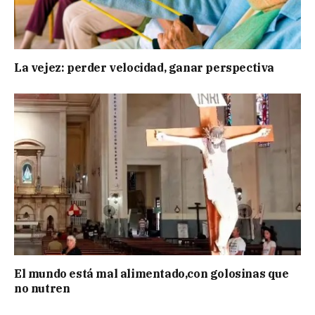
La vejez: perder velocidad, ganar perspectiva
El mundo está mal alimentado,con golosinas que
no nutren