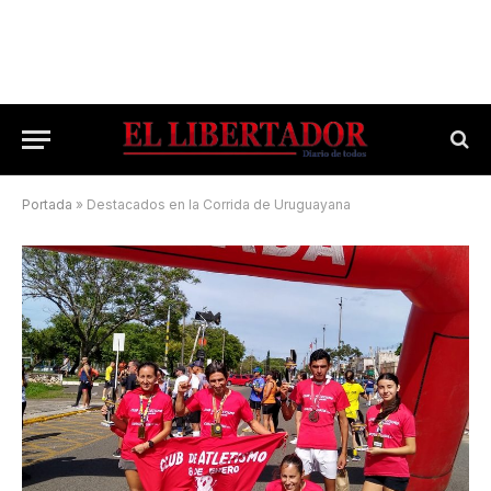
Portada
»
Destacados en la Corrida de Uruguayana