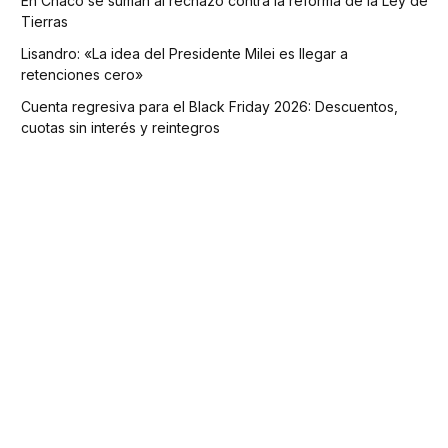
En Chaco se suman al rechazo contra la reforma de la Ley de
Tierras
Lisandro: «La idea del Presidente Milei es llegar a
retenciones cero»
Cuenta regresiva para el Black Friday 2026: Descuentos,
cuotas sin interés y reintegros