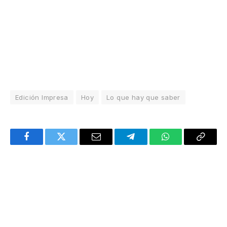
Edición Impresa
Hoy
Lo que hay que saber
Facebook
Twitter
Email
Telegram
WhatsApp
Copy
Link