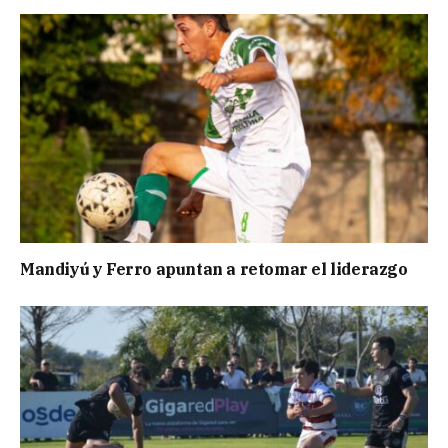
Mandiyú y Ferro apuntan a retomar el liderazgo