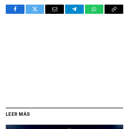
Facebook
Twitter
Email
Telegram
WhatsApp
Copy
Link
LEER MÁS