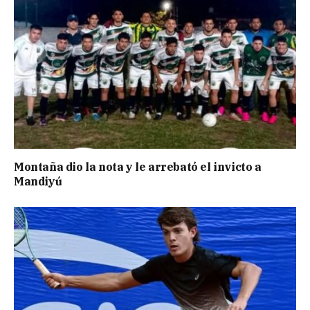
Montaña dio la nota y le arrebató el invicto a
Mandiyú