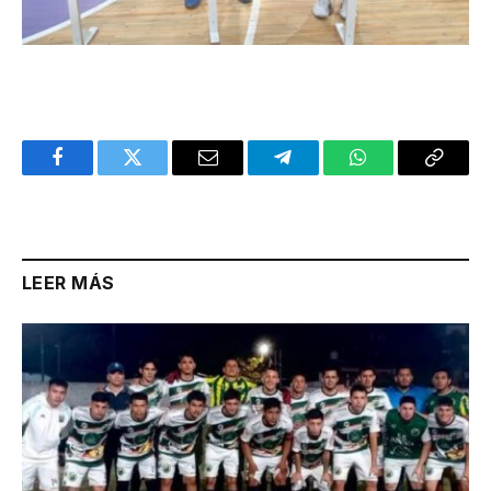
Facebook
Twitter
Email
Telegram
WhatsApp
Copy
Link
LEER MÁS