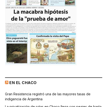
EN EL CHACO
Gran Resistencia registró una de las mayores tasas de
indigencia de Argentina
La privatización de rutas en Chaco llega con peajes de hasta