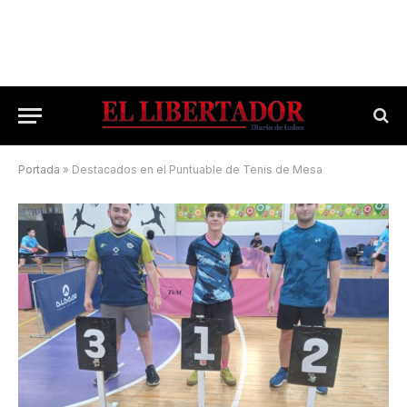
Portada
»
Destacados en el Puntuable de Tenis de Mesa