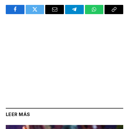
Facebook
Twitter
Email
Telegram
WhatsApp
Copy
Link
LEER MÁS