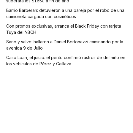
superará los $1.650 a fin de año
Barrio Barberan: detuvieron a una pareja por el robo de una
camioneta cargada con cosméticos
Con promos exclusivas, arranca el Black Friday con tarjeta
Tuya del NBCH
Sano y salvo: hallaron a Daniel Bertonazzi caminando por la
avenida 9 de Julio
Caso Loan, el juicio: el perito confirmó rastros de del niño en
los vehículos de Pérez y Caillava