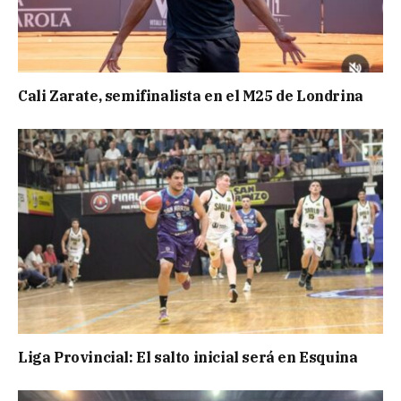
Cali Zarate, semifinalista en el M25 de Londrina
Liga Provincial: El salto inicial será en Esquina