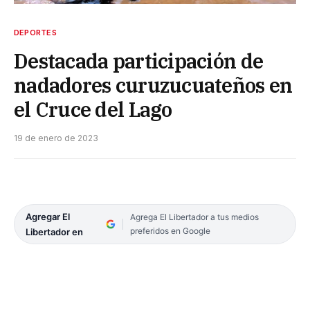
DEPORTES
Destacada participación de
nadadores curuzucuateños en
el Cruce del Lago
19 de enero de 2023
Agregar El
Agrega El Libertador a tus medios
preferidos en Google
Libertador en