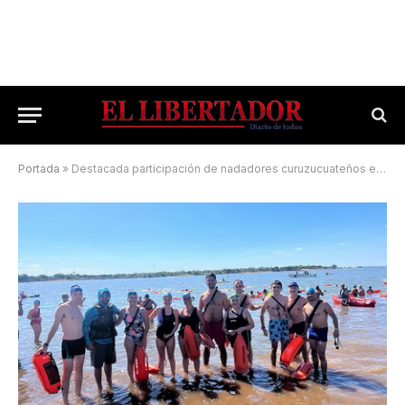
Portada
»
Destacada participación de nadadores curuzucuateños en el Cruce del Lago