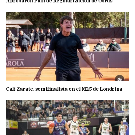
Aprobaron Plan de Regularización de Obras
Cali Zarate, semifinalista en el M25 de Londrina