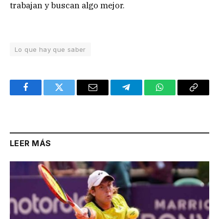
trabajan y buscan algo mejor.
Lo que hay que saber
Facebook
Twitter
Email
Telegram
WhatsApp
Copy
Link
LEER MÁS