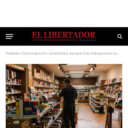
Portada
»
Desocupación: estabilidad, aunque más trabajadores buscan otro empleo