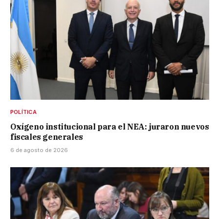
POLÍTICA
Oxígeno institucional para el NEA: juraron nuevos
fiscales generales
6 de agosto de 2026