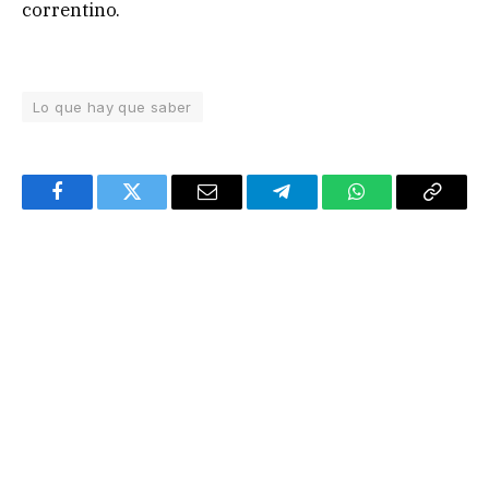
correntino.
Lo que hay que saber
Facebook
Twitter
Email
Telegram
WhatsApp
Copy
Link