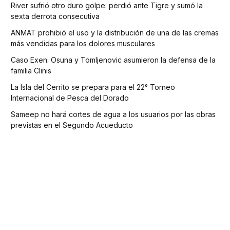
River sufrió otro duro golpe: perdió ante Tigre y sumó la
sexta derrota consecutiva
ANMAT prohibió el uso y la distribución de una de las cremas
más vendidas para los dolores musculares
Caso Exen: Osuna y Tomljenovic asumieron la defensa de la
familia Clinis
La Isla del Cerrito se prepara para el 22° Torneo
Internacional de Pesca del Dorado
Sameep no hará cortes de agua a los usuarios por las obras
previstas en el Segundo Acueducto