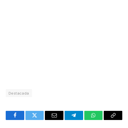
Destacada
Facebook
Twitter
Email
Telegram
WhatsApp
Copy