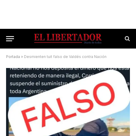
Portada
»
Desmienten tuit falso de Valdés contra Nación