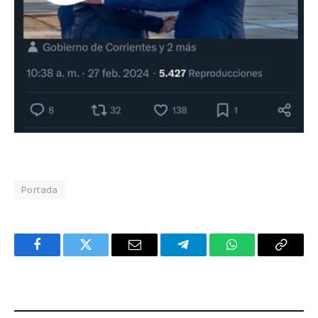
Portada
Facebook
Twitter
Email
Telegram
WhatsApp
Copy
Link