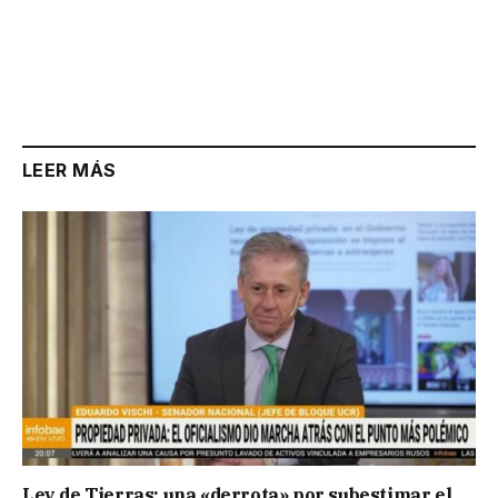
LEER MÁS
Ley de Tierras: una «derrota» por subestimar el