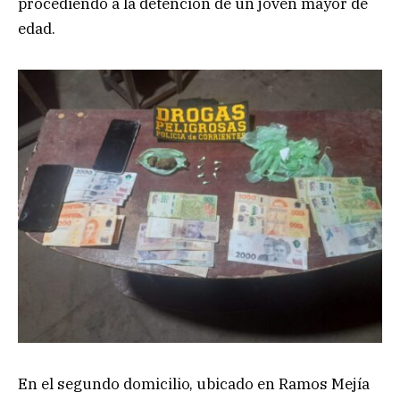
procediendo a la detención de un joven mayor de
edad.
En el segundo domicilio, ubicado en Ramos Mejía