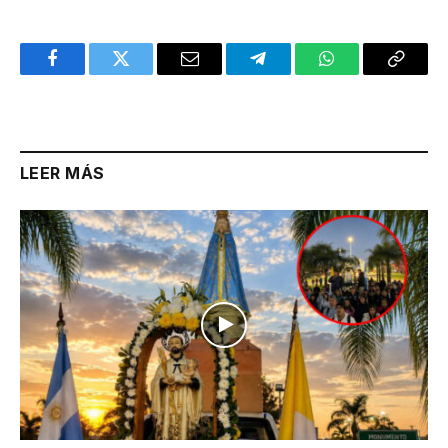
Facebook
Twitter
Email
Telegram
WhatsApp
Copy
Link
LEER MÁS