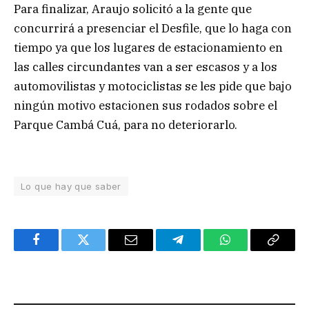
Para finalizar, Araujo solicitó a la gente que
concurrirá a presenciar el Desfile, que lo haga con
tiempo ya que los lugares de estacionamiento en
las calles circundantes van a ser escasos y a los
automovilistas y motociclistas se les pide que bajo
ningún motivo estacionen sus rodados sobre el
Parque Cambá Cuá, para no deteriorarlo.
Lo que hay que saber
Facebook
Twitter
Email
Telegram
WhatsApp
Copy
Link