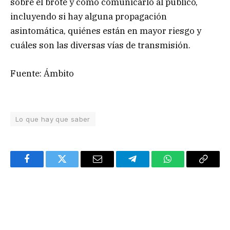
sobre el brote y cómo comunicarlo al público,
incluyendo si hay alguna propagación
asintomática, quiénes están en mayor riesgo y
cuáles son las diversas vías de transmisión.
Fuente: Ámbito
Lo que hay que saber
Facebook
Twitter
Email
Telegram
WhatsApp
Copy
Link