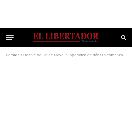
Portada
»
Desfile del 25 de Mayo: el operativo de tránsito comenzará un día antes