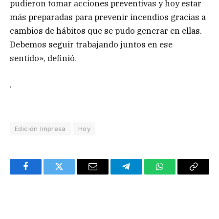
pudieron tomar acciones preventivas y hoy estar
más preparadas para prevenir incendios gracias a
cambios de hábitos que se pudo generar en ellas.
Debemos seguir trabajando juntos en ese
sentido», definió.
.
Edición Impresa
Hoy
Facebook
Twitter
Email
Telegram
WhatsApp
Copy
Link