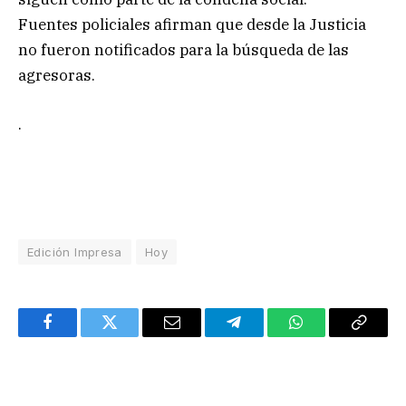
Fuentes policiales afirman que desde la Justicia
no fueron notificados para la búsqueda de las
agresoras.
.
Edición Impresa
Hoy
Facebook
Twitter
Email
Telegram
WhatsApp
Copy
Link