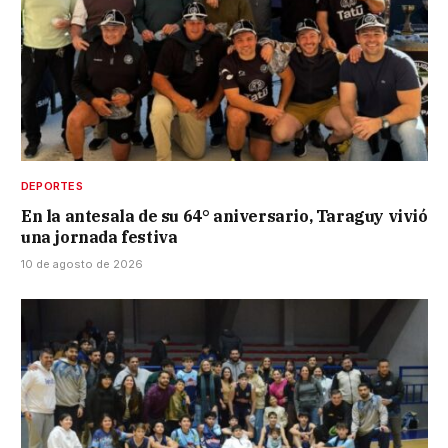
DEPORTES
En la antesala de su 64° aniversario, Taraguy vivió
una jornada festiva
10 de agosto de 2026