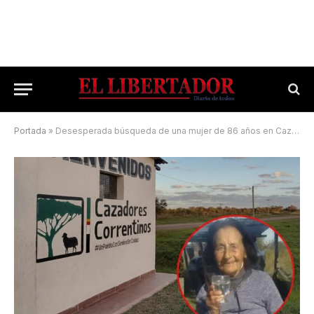
Portada
»
Desesperada búsqueda de una mujer de 86 años en Cazadores Correntinos