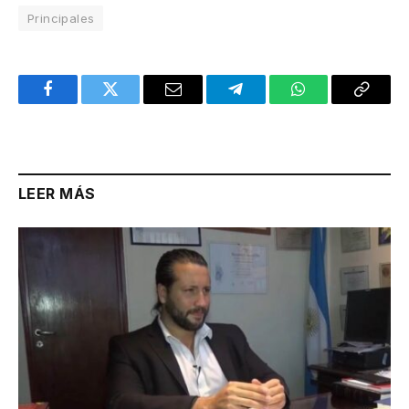
Principales
Facebook
Twitter
Email
Telegram
WhatsApp
Copy
Link
LEER MÁS