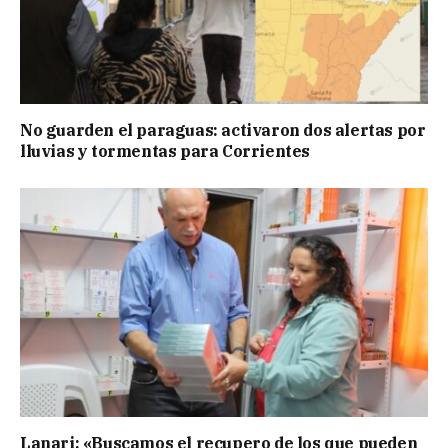
No guarden el paraguas: activaron dos alertas por
lluvias y tormentas para Corrientes
Lanari: «Buscamos el recupero de los que pueden