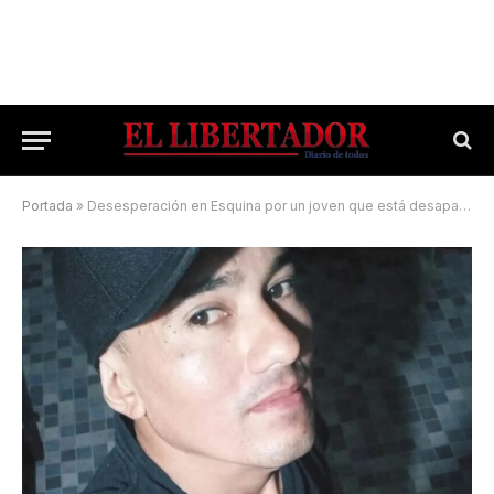
Portada
»
Desesperación en Esquina por un joven que está desaparecido hace cuatro días