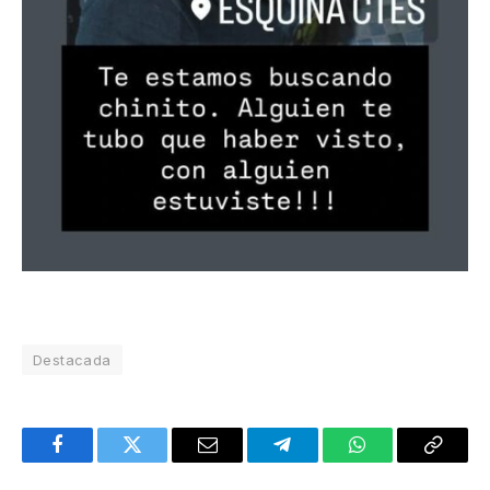
Destacada
Facebook
Twitter
Email
Telegram
WhatsApp
Copy