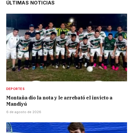
ÚLTIMAS NOTICIAS
DEPORTES
Montaña dio la nota y le arrebató el invicto a
Mandiyú
6 de agosto de 2026