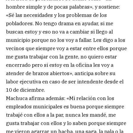
hombre simple y de pocas palabras», y sostiene:
«Sé las necesidades y los problemas de los
pobladores. No tengo drama en ayudar, si me
buscan estoy y eso no va a cambiar si llego al
municipio porque no los voy a fallar. Les digo a los
vecinos que siempre voy a estar entre ellos porque
me gusta trabajar con la gente, no quiero estar
encerrado pero si estoy en la oficina les voy a
atender de brazos abiertos», anticipa sobre su
labor ejecutiva en caso de ser intendente desde el
10 de diciembre.
Machuca afirma además: «Mi relación con los
empleados municipales es buena porque siempre
trabajé con ellos a la par, nunca les mandé, me
gusta trabajar con ellos y lo saben porque siempre
me vieron agarrar un hacha, una saga, la pala o la