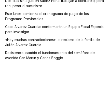
Dos días sin agua en Sáenz Peña: trabajan a contrareloj para
recuperar el suministro
Este lunes comienza el cronograma de pago de los
Programas Provinciales
Caso Álvarez Guardia: conformarán un Equipo Fiscal Especial
para investigar
«Hay muchas contradicciones»: el reclamo de la familia de
Julián Álvarez Guardia
Resistencia: cambió el funcionamiento del semáforo de
avenida San Martín y Carlos Boggio