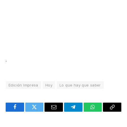
.
Edición Impresa
Hoy
Lo que hay que saber
Facebook
Twitter
Email
Telegram
WhatsApp
Copy
Link