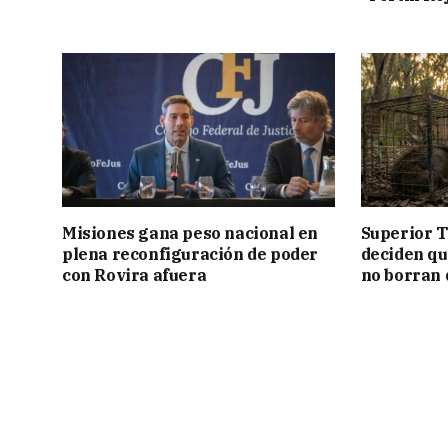
Misiones gana peso nacional en
Superior T
plena reconfiguración de poder
deciden q
con Rovira afuera
no borran 