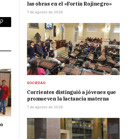
las obras en el «Fortín Rojinegro»
7 de agosto de 2026
p
Copy
Link
SOCIEDAD
Corrientes distinguió a jóvenes que
promueven la lactancia materna
7 de agosto de 2026
do