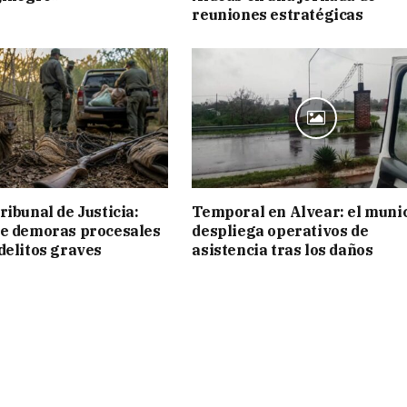
reuniones estratégicas
ribunal de Justicia:
Temporal en Alvear: el muni
ue demoras procesales
despliega operativos de
delitos graves
asistencia tras los daños