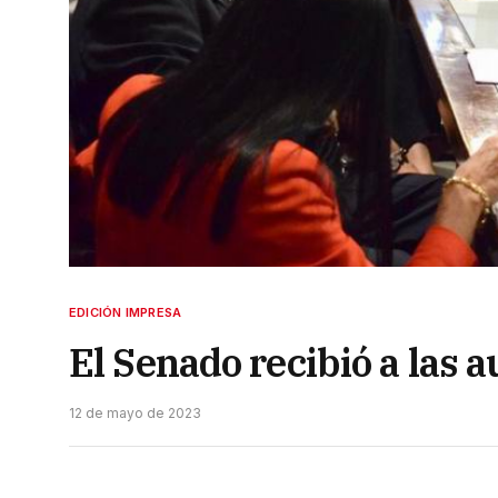
EDICIÓN IMPRESA
El Senado recibió a las a
12 de mayo de 2023