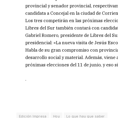
provincial y senador provincial, respectiva
candidata a Concejal en la ciudad de Corrien
Los tres competirán en las próximas eleccio
Libres del Sur también contará con candidat
Gabriel Romero, presidente de Libres del Su
presidencial: «La nueva visita de Jesús Esco
Habla de su gran compromiso con provincia
desarrollo social y material. Además, viene
próximas elecciones del 11 de junio, y eso s
.
Edición Impresa
Hoy
Lo que hay que saber