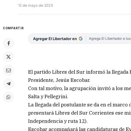
12 de mayo de 2023
COMPARTIR
Agregar El Libertador en
Agrega El Libertador a tu
El partido Libres del Sur informó la llegada
Presidente, Jesús Escobar.
Con tal motivo, la agrupación invitó a los med
Salta y Pellegrini.
La llegada del postulante se da en el marco 
presentará Libres del Sur Corrientes ese mi
Independencia y ruta 12).
Escobar acompañará las candidaturas de Ev