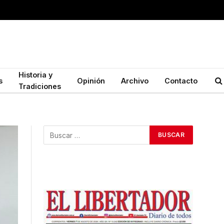
Historia y
s
Opinión
Archivo
Contacto
Tradiciones