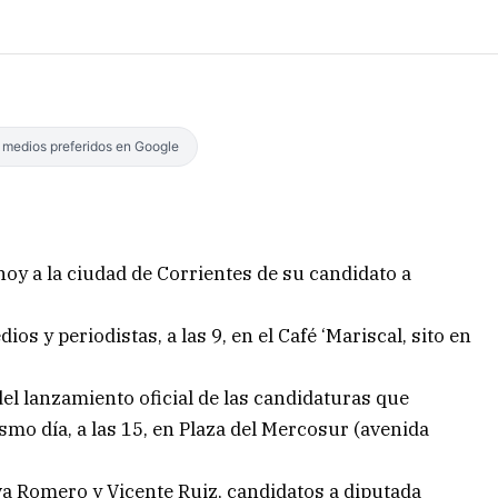
s medios preferidos en Google
 hoy a la ciudad de Corrientes de su candidato a
ios y periodistas, a las 9, en el Café ‘Mariscal, sito en
del lanzamiento oficial de las candidaturas que
smo día, a las 15, en Plaza del Mercosur (avenida
a Romero y Vicente Ruiz, candidatos a diputada