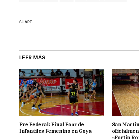
SHARE.
LEER MÁS
Pre Federal: Final Four de
San Martí
Infantiles Femenino en Goya
oficialmen
«Fortín Ro