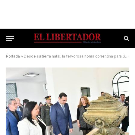
Portada
»
Desde su tierra natal, la fervorosa honra correntina para San Martín