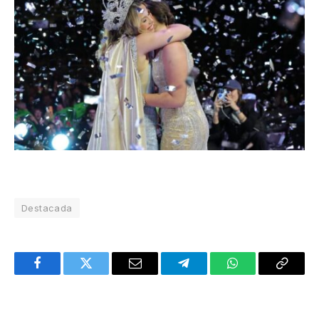
Destacada
Facebook
Twitter
Email
Telegram
WhatsApp
Copy
Link