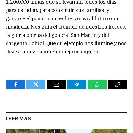
1.200.000 almas que se levantan todos los días
para estudiar, para construir sus familias, y
ganarse el pan con su esfuerzo. Va al futuro con
hidalguía. Nos guía el ejemplo de nuestros héroes,
la gloria eterna del general San Martín y del
sargento Cabral. Que su ejemplo nos ilumine y nos
lleve a una vida mucho mejor», auguró.
Facebook
Twitter
Email
Telegram
WhatsApp
Copy
Link
LEER MÁS