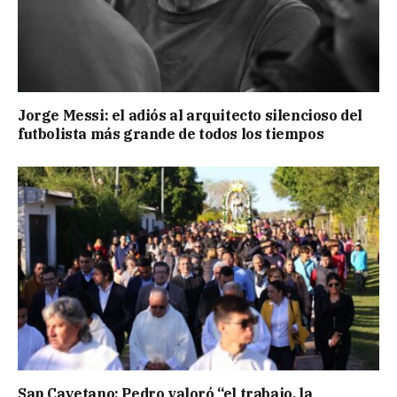
Jorge Messi: el adiós al arquitecto silencioso del
futbolista más grande de todos los tiempos
San Cayetano: Pedro valoró “el trabajo, la