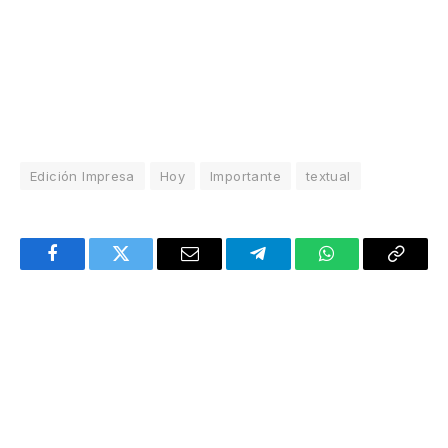
Edición Impresa
Hoy
Importante
textual
Facebook
Twitter
Email
Telegram
WhatsApp
Copy
Link