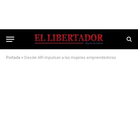
Portada
»
Desde ARI impulsan a las mujeres emprendedoras