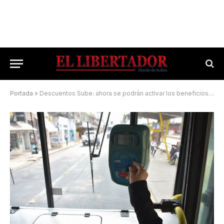
Portada
»
Descuentos Sube: ahora se podrán activar los beneficios desde el colectivo