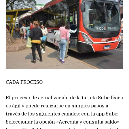
CADA PROCESO
El proceso de actualización de la tarjeta Sube física
es ágil y puede realizarse en simples pasos a
través de los siguientes canales: con la app Sube:
Seleccionar la opción «Acreditá y consultá saldo»,