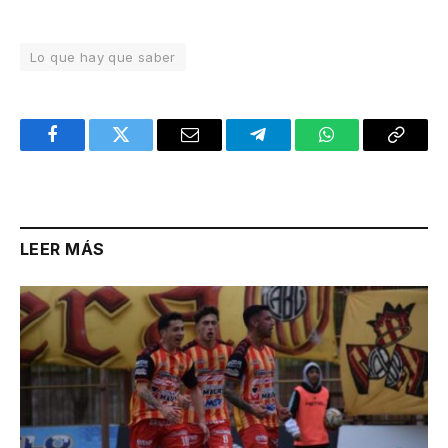
Lo que hay que saber
Facebook
Twitter
Email
Telegram
WhatsApp
Copy
Link
LEER MÁS