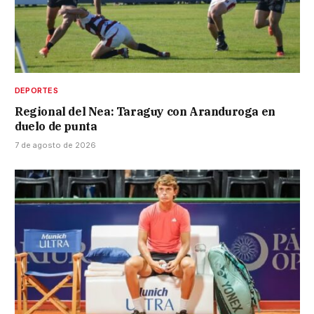
DEPORTES
Regional del Nea: Taraguy con Aranduroga en
duelo de punta
7 de agosto de 2026