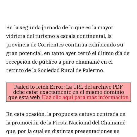
En la segunda jornada de lo que es la mayor
vidriera del turismo a escala continental, la
provincia de Corrientes continúa exhibiendo su
gran potencial, en tanto ayer cerró el último día de
recepción de público a puro chamamé en el
recinto de la Sociedad Rural de Palermo.
Failed to fetch Error: La URL del archivo PDF
debe estar exactamente en el mismo dominio
que esta web.
Haz clic aquí para más información
En esta ocasión, la propuesta estuvo centrada en
la promoción de la Fiesta Nacional del Chamamé
que, por la cual en distintas presentaciones se