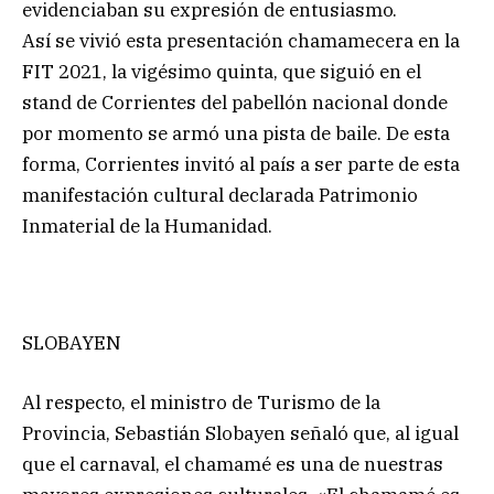
evidenciaban su expresión de entusiasmo.
Así se vivió esta presentación chamamecera en la
FIT 2021, la vigésimo quinta, que siguió en el
stand de Corrientes del pabellón nacional donde
por momento se armó una pista de baile. De esta
forma, Corrientes invitó al país a ser parte de esta
manifestación cultural declarada Patrimonio
Inmaterial de la Humanidad.
SLOBAYEN
Al respecto, el ministro de Turismo de la
Provincia, Sebastián Slobayen señaló que, al igual
que el carnaval, el chamamé es una de nuestras