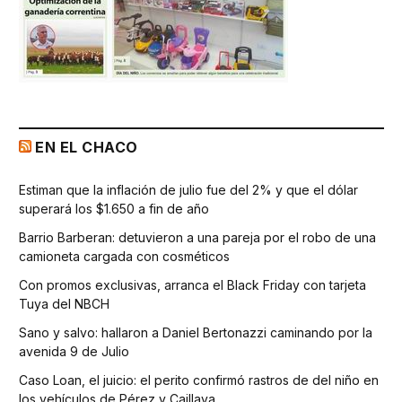
EN EL CHACO
Estiman que la inflación de julio fue del 2% y que el dólar
superará los $1.650 a fin de año
Barrio Barberan: detuvieron a una pareja por el robo de una
camioneta cargada con cosméticos
Con promos exclusivas, arranca el Black Friday con tarjeta
Tuya del NBCH
Sano y salvo: hallaron a Daniel Bertonazzi caminando por la
avenida 9 de Julio
Caso Loan, el juicio: el perito confirmó rastros de del niño en
los vehículos de Pérez y Caillava