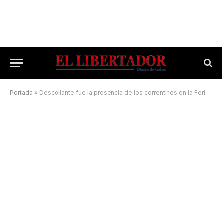
Portada
»
Descollante fue la presencia de los correntinos en la Feria de Turismo