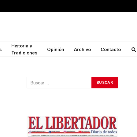
Historia y
s
Opinión
Archivo
Contacto
Tradiciones