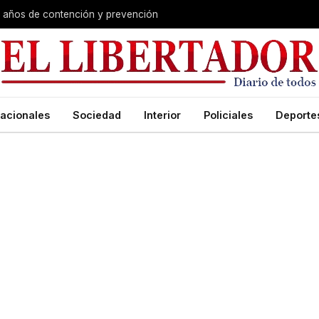
s años de contención y prevención
acionales
Sociedad
Interior
Policiales
Deporte