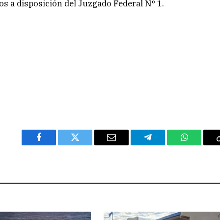
s a disposición del Juzgado Federal Nº 1.
Facebook
Twitter
Email
Telegram
WhatsAp