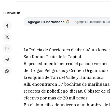
COMPARTIR
Agregar El Libertador en
Agrega El Libertador a tu
La Policía de Corrientes desbarató un kiosc
San Roque Oeste de la Capital.
El procedimiento ocurrió el pasado viernes,
de Drogas Peligrosas y Crimen Organizado, 
la esquina de Tafí del Valle y Humahuaca.
Allí, encontraron 57 bochitas de marihuana,
recortes de polietileno, tijeras, 6 blister 
efectivo por más de 20 mil pesos.
En el domicilio, detuvieron a un hombre de