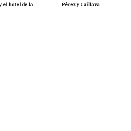
y el hotel de la
Pérez y Caillava