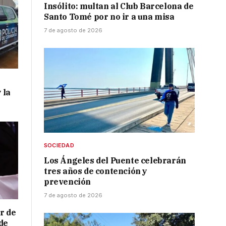
Insólito: multan al Club Barcelona de
Santo Tomé por no ir a una misa
7 de agosto de 2026
 la
SOCIEDAD
Los Ángeles del Puente celebrarán
tres años de contención y
prevención
7 de agosto de 2026
r de
de