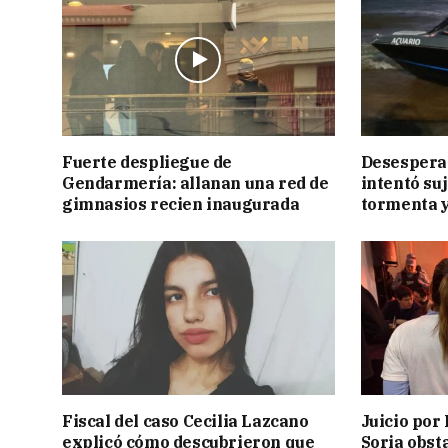
Fuerte despliegue de
Desesperac
Gendarmería: allanan una red de
intentó suj
gimnasios recien inaugurada
tormenta y
Fiscal del caso Cecilia Lazcano
Juicio por 
explicó cómo descubrieron que
Soria obst